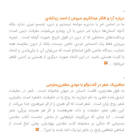
یادداشتی بر کتاب زندگی چگونه بود؟ | سیدعلیرضا حسینی‌بهشتی
در کشورهای دموکراتیک دولت‌ها به‌طور معمول از آموزش به عنوان عاملی
ثبات‌بخش حمایت می‌کنند، در صورتی که رژیم‌های خودکامه آموزش را
همچون تهدیدی برای پایه‌های حکومت خود می‌دانند... نظام‌های اقتدارگرای
موجود از اصول دموکراسی برای حفظ موجودیت خود استفاده می‌کنند... آنها
نه دموکراسی را برقرار می‌کنند و نه به‌طور منظم به سرکوب آشکار متوسل
می‌شوند، بلکه با برگزاری انتخابات دوره‌ای، سعی می‌کنند حداقل ظواهر
مشروعیت دموکراتیک را به دست آورند
...
درباره آرا و افکار عبدالکریم سروش | احمد زیدآبادی
ما در اساس امر با «دین» مواجه نیستیم و دین، تجسم عینی ندارد بلکه
آنچه انسان‌ها درباره امر دینی با آن روبه‌رو می‌شوند، معرفت دینی است؛