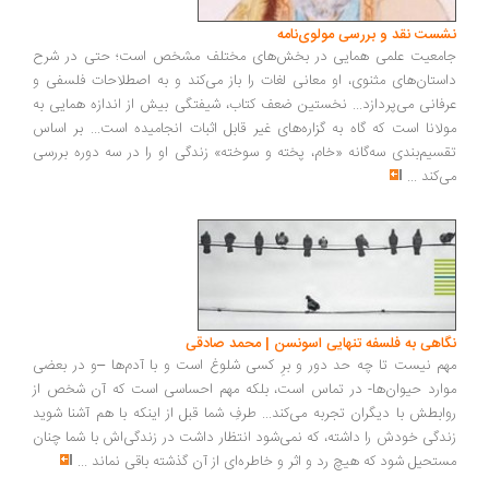
نشست نقد و بررسی مولوی‌نامه
جامعیت علمی همایی در بخش‌های مختلف مشخص است؛ حتی در شرح
داستان‌های مثنوی، او معانی لغات را باز می‌کند و به اصطلاحات فلسفی و
عرفانی می‌پردازد... نخستین ضعف کتاب، شیفتگی بیش از اندازه همایی به
مولانا است که گاه به گزاره‌های غیر قابل اثبات انجامیده است... بر اساس
تقسیم‌بندی سه‌گانه «خام، پخته و سوخته» زندگی او را در سه دوره بررسی
می‌کند
...
نگاهی به فلسفه تنهایی اسونسن | محمد صادقی
مهم نیست تا چه حد دور و برِ کسی شلوغ است و با آدم‌ها –و در بعضی
موارد حیوان‌ها- در تماس است، بلکه مهم احساسی است که آن شخص از
روابطش با دیگران تجربه می‌کند... طرفِ شما قبل از اینکه با هم آشنا شوید
زندگی خودش را داشته، که نمی‌شود انتظار داشت در زندگی‌اش با شما چنان
مستحیل شود که هیچ رد و اثر و خاطره‌ای از آن گذشته باقی نماند
...