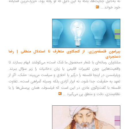
نه به‌دلیل جنایت‌ها، بلکه به این دلیل که لو رفته بود، «بزرگ‌ترین اشتباه»
خود خواند
...
پیرامون فلسفه‌ورزی: از کنجکاوی متعارف تا استدلال منطقی | رضا
دستجردی
مشاوران رسانه‌ای با شعار «محصول ما شک است» می‌کوشند ابهام بسازند تا
واقعیت‌هایی چون تغییرات اقلیمی یا زیان دخانیات را زیر سؤال ببرند.
ویلیامسن در اینجا فلسفه را درگیر با اخلاق و سیاست می‌بیند: «شک، اگر از
تعهد به حقیقت جدا شود، نه ابزار آزادی بلکه وسیله گمراهی است»...تفاوت
فلسفه با گفت‌وگوی عادی در این است که فیلسوف، همان پرسش‌ها را با
نظام‌مندی، دقت و منطق پی می‌گیرد
...