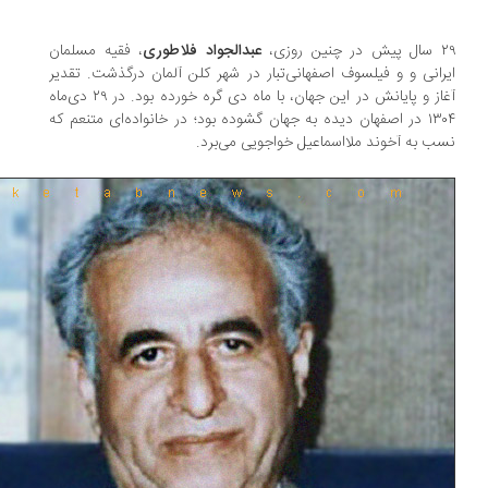
ن روزی،
عبدالجواد فلاطوری
، فقیه مسلمان
رانی و و فیلسوف اصفهانی‌تبار در شهر کلن آلمان درگذشت. تقدیر
آغاز و پایانش در این جهان، با ماه دی گره خورده بود. در ۲۹ دی‌ماه
۱۳۰۴ در اصفهان دیده به جهان گشوده بود؛ در خانواده‌ای متنعم که
ب به آخوند ملااسماعیل خواجویی می‌برد.