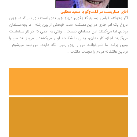
ای سناریست در گفت‌وگو با سعید مطلبی
ر بخواهم فیلمی بسازم که بگویم دروغ چیز بدی است باور نمی‌کنند، چون
وغ یک امر جاری در این مملکت است. قبحش از بین رفته... ما بچه‌مسلمان
دیم. اما می‌گفتند این مسلمان نیست... وقتی به آدمی که در کار سینماست
‌گویند اجازه کار نداری، یعنی با شکنجه او را می‌کشند... می‌توانند من را
ین بزنند اما نمی‌توانند من را روی زمین نگه دارند، من بلند می‌شوم...
دین عاشقانه مردم را دوست داشت
...