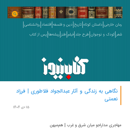
ان خارجی
داستان کوتاه
تاریخ
دین و فلسفه
اقتصاد
روانشناسی
ر
کودک و نوجوان
طرح جلد
فیلم
طنز
ریشه‌ها
پس از کتاب
نگاهی به زندگی و آثار عبدالجواد فلاطوری | فرزاد
نعمتی
15 دی 1404
اجری مداراجو میان شرق و غرب | هم‌میهن