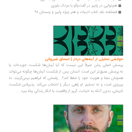
هم‌نوایی در پاییز در گفت‌وگو با مزدک بلوری
فصلنامه نقد کتاب ادبیات و هنر ویژه پاییز و زمستان ۹۸
انشی تحلیلی از آینه‌های دردار | اسحاق شیروانی
سش اصلی رمان صرفاً این نیست که آیا آرمان‌ها شکست خورده‌اند یا
.پرسش عمیق‌تر این است: انسان پس از شکست آرمان‌ها چگونه می‌تواند
چنان معنا و هویت خود را حفظ کند؟... پاسخی که ابراهیم برمی‌گزیند، نه
روزی است و نه تسلیم. او راهی دیگر را انتخاب می‌کند: پذیرفتن شکست
ریخی، بدون آنکه به خیانت، گریز از واقعیت یا انکار زندگی پناه ببرد
...