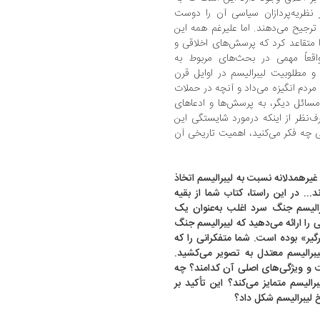
ظریه‌پردازان سیاسی آن را دوست
 ترجیح می‌دهند. اما علیرغم همه این
متقاعد کرد که پرسش‌های اخلاقی و
قعاً مهمی در بحث‌های مربوط به
 مطلوبیت لیبرالیسم در اوایل قرن
مردم انگیزه می‌داد و آنچه در حملات
ر مسائل دیگر، به پرسش‌ها و ادعاهای
رف‌نظر از اینکه درمورد شایستگی این
لی چه فکر می‌کنید، اهمیت تاریخی آن
غیرهمدلانه نسبت به لیبرالیسم اتخاذ
... در این راستا، کتاب شما از بقیه
یبرالیسم جنگ سرد اغلب به‌عنوان یک
 را ارائه می‌دهید که لیبرالیسم جنگ
یر» بوده است. شما متفکرانی را که
لیبرالیسم معتدل به تصویر می‌کشید.
 و ویژگی‌های اصلی آن کدامند؟ چه
رالیسم متمایز می‌کند؟ این تأکید بر
خ لیبرالیسم شکل داد؟