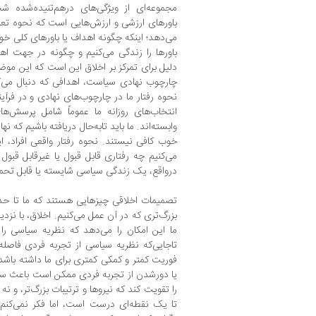
مجموعه‌ای از ویژگی‌های درهم‌تنیده‌شده‌ ش
باورهای ارزشی و ارزش‌هایی است که نحوه تعام
می‌دهد؛ اینکه چگونه اهداف یا باورهای کلی خود
باورها را زندگی می‌کنیم و چگونه در جهت 
دلیل برای تمرکز بر اخلاق این است که این مو
چارچوب نهادی سیاست، اهدافی که دنبال می‌کنی
نحوه رفتار ما در چارچوب‌های نهادی و در فرآین
انتخاب‌های روزانه ما عموماً شامل پرسش‌ه
وابسته‌اند. ما باید تا‌به‌حال دریافته باشیم که
خوب کافی نیستند. نحوه رفتار واقعی افراد، ا
می‌کنیم چه رفتاری قابل قبول یا غیرقابل قبو
درواقع، یک زندگی سیاسی شایسته یا قابل تحم
تصمیمات اخلاقی چیزهایی هستند که ما تا حدی 
بزرگ‌تری که در آن عمل می‌کنیم. اخلاق، با نز
ما این امکان را می‌دهد که نظریه سیاسی را 
تا‌جایی‌که نظریه سیاسی از تجربه فردی فاصل
فوریت کمتر و کمکی کمتری برای ما داشته باشد. 
یا دورشدن از تجربه فردی ممکن است باعث س
را تقویت کند که نیروها و ترتیبات بزرگ‌تر، و نه
تا یک نقطه‌ای درست است، اما فکر نمی‌کنم ب