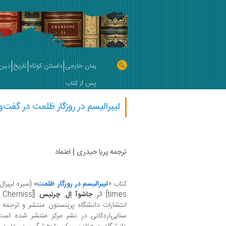
رمان خارجی
داستان کوتاه
تاریخ
دین 
پس از کتاب
لیبرالیسم در روزگار ظلمت در گفت‌
ترجمه پریا حیدری | اعتماد
کتاب «
لیبرالیسم در روزگار ظلمت
times] اثر
جاشوآ اِل. چرنیس
انتشارات دانشگاه پرینستون منتشر و ترجمه‌ 
سنایی‌اردکانی در نشر مرکز منتشر شده است