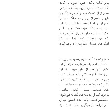
زتر کتاب باشد. حتی امروز، یا شاید
نگ سرد مستلزم ورود به یک میدان
‌وضوح از دست برخی از خوانندگان و
ریخ جامع از لیبرالیسم جنگ سرد یا
آن را لیبرالیسم معتدل نامیده‌ام،
 لیبرالیسم جنگ سرد است. این معادل
‌تر نیست. به‌طور کلی‌تر، فکر می‌کنم
جنگ سرد محتاط باشیم، زیرا این یک
ش‌های بسیار متفاوت را دربرمی‌گیرد
 من درباره آنها می‌نویسم، بسیاری از
سرد از آنها یاد می‌شود، هرگز از آن
ودِ لیبرالیسم از نظر تعریف به طرز
ی‌دهد. فکر می‌کنم یک تعریف کاری
نی سیاسی است که با تعهد به آزادی
، تعریف می‌شود و متعهد به حفاظت از
ه‌های سیاسی است – قانون اساسی،
ر برابر کنترل دولت محافظت می‌شود،
نعکس‌کننده یک ایده اصلی لیبرال
توانند بر دیگران اعمال کنند باید