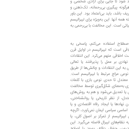
 شود تا جایی برای آزادی شخصی و
گونه پیگیری بی‌رحمانه، تک‌ذهنی و
باشد، باید بی‌اعتماد بود. این باور
همه آنها. این به‌ویژه برای لیبرالیسم
یاتی است. این مخالفت با بی‌رحمی به
صطلاح استفاده می‌کنم، پاسخی به
قی است که لیبرالیسم در اوایل قرن
ت اخلاقی متهم می‌کرد. این انتقادات
ادی بر عمل را پذیرفتند یا تعالی
 به این انتقادات و چالش‌ها از طریق
عی مزاج مرتبط با لیبرالیسم است.
م معتدل تا حدی نوعی بازی با کلمات
گری به‌معنای شکل‌گیری توسط مخالفت
ش یا تعدیل می‌شود و هم به روش‌های
تدل، از نظر تاریخی یا روانشناختی،
نهادها یا ایجاد رفاه اقتصادی و یا
 اساسی سیاسی ایمان نمی‌آورد، اگرچه
یبرالیسم از تمرکز بر اصول کلی، یا
ظام‌های لیبرال فاصله می‌گیرد. این
رون، حفظ، دفاع، بهبود یا اصلاح