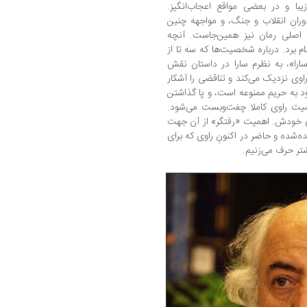
یبا و در بعضی مواقع اعجاب‌انگیز.
ورانِ انقلاب و جنگ، و مواجهه چنین
 اصلی رمان نیز همین‌جاست. آنچه
م برد. درباره شخصیت‌ها که سه تا از
ارا»، به ‌نظرم سارا در داستان نقش
 راوی نزدیک می‌کند و تناقضی را آشکار
د به حریم ممنوعه است، و پا گذاشتن
ت راوی کاملا چفت‌و‌بست می‌شود.
 خودش. اهمیت «رفتگر» از آن جهت
‌شده و حاضر در اکنونِ راوی که برای
شتر حرف می‌زنیم.