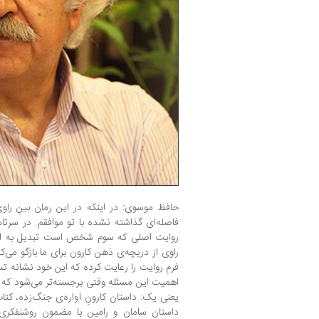
حافظ موسوی: در اینکه در این رمان بینِ را
فاصله‌ای گذاشته نشده با تو موافقم. در سرتاس
روایت اصلی که سوم شخص است تبدیل به او
راوی از دریچه‌ی ذهن کارون برای ما بازگو می
فرمِ روایت را رعایت کرده که این خود نشانه‌ ت
اهمیت این مسئله وقتی برجسته‌تر می‌شود که 
یعنی یک: داستان کارونِ آواره‌ی جنگ‌زده، کتا
داستان سامان و رامین با مضمون روشنفکری