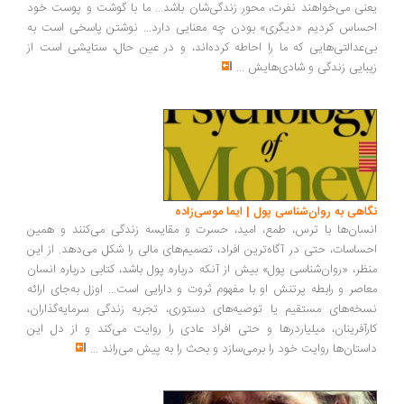
نی می‌خواهند نفرت، محورِ زندگی‌شان باشد... ما با گوشت و پوست خود
ساس کردیم «دیگری» بودن چه معنایی دارد... نوشتن پاسخی است به
‌عدالتی‌هایی که ما را احاطه کرده‌اند، و در عین حال، ستایشی است از
بایی زندگی و شادی‌هایش
...
اهی به روان‌شناسی پول | ایما موسی‌زاده
سان‌ها با ترس، طمع، امید، حسرت و مقایسه زندگی می‌کنند و همین
ساسات، حتی در آگاه‌ترین افراد، تصمیم‌های مالی را شکل می‌دهد. از این
ظر، «روان‌شناسی پول» بیش از آنکه درباره پول باشد، کتابی درباره انسان
اصر و رابطه پرتنش او با مفهوم ثروت و دارایی است... اوزل به‌جای ارائه
خه‌های مستقیم یا توصیه‌های دستوری، تجربه زندگی سرمایه‌گذاران،
رآفرینان، میلیاردرها و حتی افراد عادی را روایت می‌کند و از دل این
ستان‌ها روایت خود را برمی‌سازد و بحث را به پیش می‌راند
...