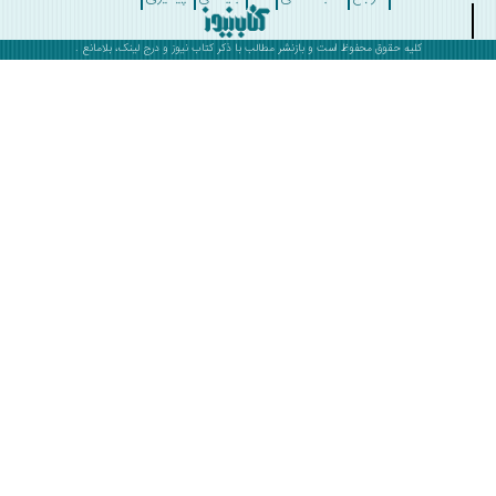
کلیه حقوق محفوظ است و بازنشر مطالب با ذکر
کتاب نیوز
و درج لینک، بلامانع .