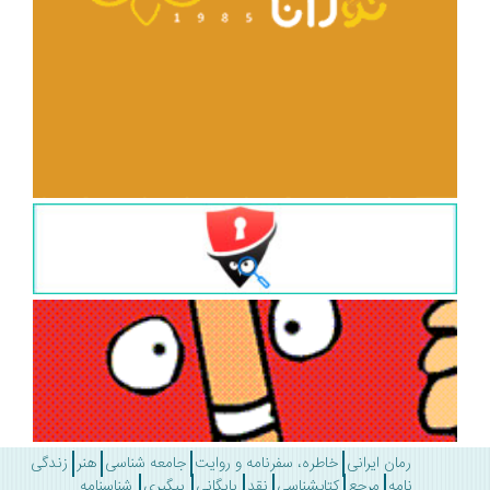
رمان ایرانی
خاطره، سفرنامه و روایت
جامعه شناسی
هنر
زندگی
نامه
مرجع
کتابشناسی
نقد
بایگانی
پیگیری
شناسنامه