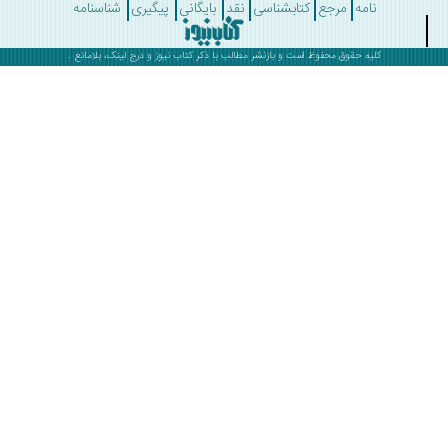
نامه
مرجع
کتابشناسی
نقد
بایگانی
پیگیری
شناسنامه
کلیه حقوق محفوظ است و بازنشر مطالب با ذکر
کتاب نیوز
و درج لینک، بلامانع .