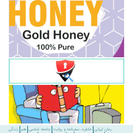
رمان ایرانی
خاطره، سفرنامه و روایت
جامعه شناسی
هنر
زندگی