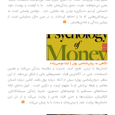
نی می‌خواهند نفرت، محورِ زندگی‌شان باشد... ما با گوشت و پوست خود
ساس کردیم «دیگری» بودن چه معنایی دارد... نوشتن پاسخی است به
‌عدالتی‌هایی که ما را احاطه کرده‌اند، و در عین حال، ستایشی است از
بایی زندگی و شادی‌هایش
...
اهی به روان‌شناسی پول | ایما موسی‌زاده
سان‌ها با ترس، طمع، امید، حسرت و مقایسه زندگی می‌کنند و همین
ساسات، حتی در آگاه‌ترین افراد، تصمیم‌های مالی را شکل می‌دهد. از این
ظر، «روان‌شناسی پول» بیش از آنکه درباره پول باشد، کتابی درباره انسان
اصر و رابطه پرتنش او با مفهوم ثروت و دارایی است... اوزل به‌جای ارائه
خه‌های مستقیم یا توصیه‌های دستوری، تجربه زندگی سرمایه‌گذاران،
رآفرینان، میلیاردرها و حتی افراد عادی را روایت می‌کند و از دل این
ستان‌ها روایت خود را برمی‌سازد و بحث را به پیش می‌راند
...