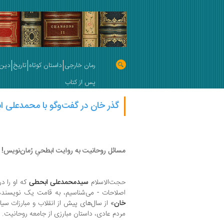
رمان خارجی
داستان کوتاه
تاریخ
دین 
پس از کتاب
گذر خان در گفت‌وگو با محمدعلی 
مسائل روحانیت به روایت ابطحیِ رُمان‌نویس! |
حجت‌الاسلام
سیدمحمدعلی ابحطی
که او را د
اصلاحات - می‌شناسیم، به قامت یک نویسنده 
خان
» از سال‌های پیش از انقلاب و مبارزات سیا
مردم عادی، داستان مبارزی از جامعه روحانیت.