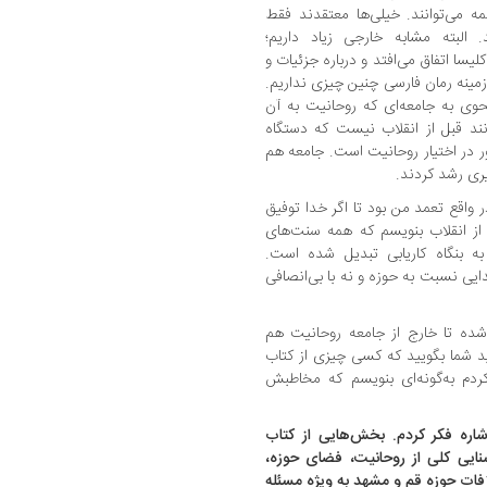
مه می‌توانند. خیلی‌ها معتقدند فقط
 البته مشابه خارجی زیاد داریم؛
یسا اتفاق می‌افتد و درباره جزئیات و
مینه رمان فارسی چنین ‌چیزی نداریم.
نحوی به جامعه‌ای که روحانیت به آن
ند قبل از انقلاب نیست که دستگاه
ر در اختیار روحانیت است. جامعه هم
یری رشد کردند.
ر واقع تعمد من بود تا اگر خدا توفیق
 از انقلاب بنویسم که همه سنت‌های
ه بنگاه کاریابی تبدیل شده است.
یی نسبت به حوزه و نه با بی‌انصافی
 شده تا خارج از جامعه روحانیت هم
ید شما بگویید که کسی چیزی از کتاب
دم به‌گونه‌ای بنویسم که مخاطبش
شاره فکر کردم. بخش‌هایی از کتاب
ایی کلی از روحانیت، فضای حوزه،
لافات حوزه قم و مشهد به ویژه مسئله