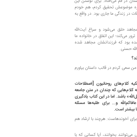
ان در قم می‌افتاد. برای نوشتن این
اره موضوعش تحقیق کردم، هم خودم
ات در زندگی ما جاری بود. در واقع به
اهد خلق می‌شود و سراغ آیت‌الله
ور می‌کند؛ این اتفاق در خانواده ما
آمده بود که فرزندانشان مجاهد شده
لله حسنی.
د؟
 من سعی کردم در قالب داستان بیاورم
ه ‌کلام‌های روحانیون [اصطلاحات
ه کلام‌هایی که چندان در متن جامعه
لله» باشد. اما در این کتاب یادگیری
فاکم‌الله و... برای طلبه‌ها مسئله
ا بیشتر است.
 برای آخوندهاست. هرچند با ارشاد هم
می‌توانند بخوانند، آیا کسانی که با