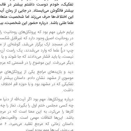
تفکیک، خودم دوست داشتم بیشتر در قال
بیشتر فالگوش می‌ایستاد. در جایی از رمان آیت‌
این اختلاف‌ها حرف می‌زند اما شخصیت متعاد
علما علنی باشد. درباره حضور این شخصیت، بی
برایم خیلی مهم بود که پروتکل‌های روحانیت را ب
در روحانیت اصیل وجود دارد که غیرقابل شکس
که در مسجد ارک برگزار می‌شد، گوشه‌ای از 
چپ در] علما که وارد می‌شدند، یک‌ راست آن‌ج
نیست، یا باید فشار می‌دادند که جا شوند و یا 
دیگر می‌رفت. این موضوع را در قسمتی که مرجع ت
دید و بازیدهای مراجع یکی از پروتکل‌های مه
موسوی از مشهد نشان دادم. داستان بیشتر ا
تفکیکی که در مشهد بود و با حوزه قم اختلا
داشت.
درباره پروتکل‌ها، مهم بود اگر آیت‌الله از دنی
چه کسی مجلس ختم اول را بگیرد، نماز را چه
کارها را می‌کرد، به این معنا است که در م
باشد. این‌ها اتفاقات مهمی است. واقعیت‌ها
داستا
می‌روند، این‌ها مهم بوده است.