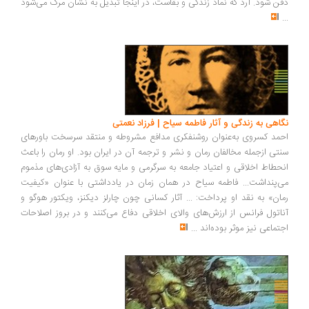
دفن شود. آرد که نماد زندگی و بقاست، در اینجا تبدیل به نشان مرگ می‌شود
...
نگاهی به زندگی و آثار فاطمه سیاح | فرزاد نعمتی
احمد کسروی به‌عنوان روشنفکری مدافع مشروطه و منتقد سرسخت باورهای
سنتی ازجمله مخالفان رمان و نشر و ترجمه آن در ایران بود. او رمان را باعث
انحطاط اخلاقی و اعتیاد جامعه به سرگرمی و مایه سوق به آزادی‌های مذموم
می‌پنداشت... فاطمه سیاح در همان زمان در یادداشتی با عنوان «کیفیت
رمان» به نقد او پرداخت: ... آثار کسانی چون چارلز دیکنز، ویکتور هوگو و
آناتول فرانس از ارزش‌های والای اخلاقی دفاع می‌کنند و در بروز اصلاحات
اجتماعی نیز موثر بوده‌اند
...