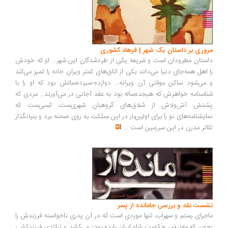
مروری بر داستان یک شهر | فرهاد کشوری
داستان مطرودان است و شریفه یکی از طردشدگان این شهر... او که خودش
را اهل همه‌جای دنیا می‌داند یکی از اتاق‌های کمتر ویران خانه را تمیز می‌کند
و می‌شود ساکن موقتی آن ویرانه... دوازده-سیزده‌سالش بود که او را با
شناسنامه خواهرش که هیجده‌ساله بود به عقد آجانی در می‌آورند... مردی که
پشتش آش‌ولاش از شلاق‌های گروهبان شهری‌ست، کسی‌ست که
نمایشنامه‌های نو را برای اولین‌بار در این مملکت به روی صحنه برد و بنیانگذار
تئاتر مدرن در این سرزمین است
...
نشست نقد و بررسی جامانده از پسر
ماجرای رستم و سهراب، تنها موردی است که در آن پدری ناخواسته فرزندش را
-چون که معترض حکومت شاه ایران شده بود- می‌کشد و تراژدی فرزندکشی