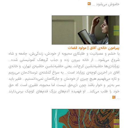
خاموش می‌شود
...
پیرامون خانه‌ی آفاق | مولود قضات
با خشم و عصبانیت و طلبکاری محبوبه از خودش، زندگی‌ش، جامعه و شاه
شروع می‌شود... از خانه بیرون زده و جذب گروهک کمونیستی شده...
زورآبادی‌ها حاشیه‌نشین کرج‌اند، یعنی حاشیه‌نشینِ حاشیه‌ی تهران، و خانه‌ی
آفاق در آخرین کوچه‌ی زورآباد است... به سراغ گذشته‌ی ترسناک‌مان می‌رویم
و تازه می‌فهمیم هیچ چیزی از خودمان و جایگاه‌مان نمی‌دانستیم... فقیر باید
سر به‌زیر و خوار باشد چون ذی‌حق نیست اما محبوبه، فقیری است که حق
خود را طلب می‌کند... او فهمیده آدم‌های بزرگ قدم‌های کوچک برمی‌دارند
...