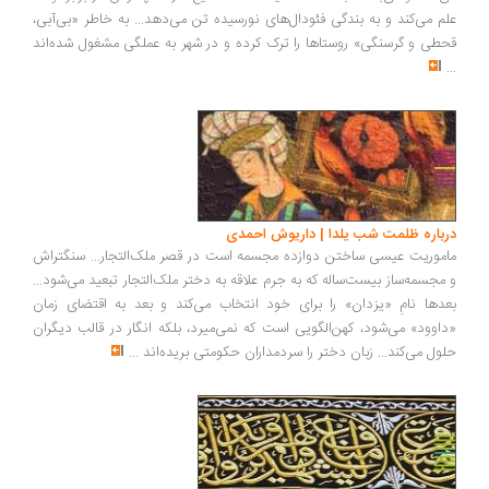
علم می‌کند و به بندگی فئودال‌های نورسیده تن می‌دهد... به خاطر «بی‌آبی،
قحطی و گرسنگی» روستاها را ترک کرده و در شهر به عملگی مشغول شده‌اند
...
درباره ظلمت شب یلدا | داریوش احمدی
ماموریت عیسی ساختن دوازده مجسمه است در قصر ملک‌التجار... سنگتراش
و مجسمه‌ساز بیست‌ساله که به جرم علاقه به دختر ملک‌التجار تبعید می‌شود...
بعدها نامِ «یزدان» را برای خود انتخاب می‌کند و بعد به اقتضای زمان
«داوود» می‌شود، کهن‌الگویی است که نمی‌میرد، بلکه انگار در قالب دیگران
حلول می‌کند... زبان دختر را سردمداران حکومتی بریده‌اند
...