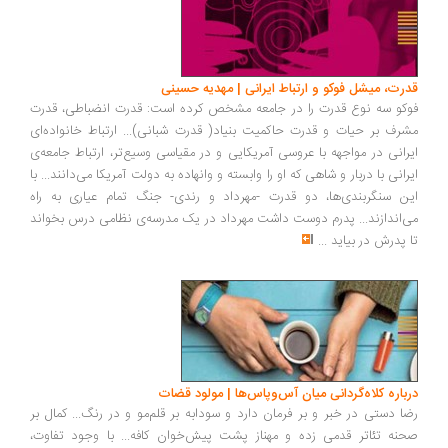
قدرت، میشل فوکو و ارتباط ایرانی | مهدیه حسینی
فوکو سه نوع قدرت را در جامعه مشخص کرده است: قدرت انضباطی، قدرت
مشرف بر حیات و قدرت حاکمیت بنیاد( قدرت شبانی)... ارتباط خانواده‌ای
ایرانی در مواجهه با عروسی آمریکایی و در مقیاسی وسیع‌تر، ارتباط جامعه‌ی
ایرانی با دربار و شاهی که او را وابسته و وانهاده به دولت آمریکا می‌دانند... با
این سنگربندی‌ها، دو قدرت -مهرداد و رندی- جنگ تمام عیاری به راه
می‌اندازند... پدرم دوست داشت مهرداد در یک مدرسه‌ی نظامی درس بخواند
تا پدرش در بیاید
...
درباره کلاه‌گردانی میان آس‌وپاس‌ها | مولود قضات
رضا دستی در خبر و بر فرمان دارد و سودابه بر قلم‌مو و در رنگ... کمال بر
صحنه‌ تئاتر قدمی زده و مهناز پشت پیش‌خوان کافه... با وجود تفاوت‌،