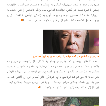
می‌دارد... بود و نبود پدربزرگ کمکی به پیشبرد داستان نمی‌کند... اطلاعات
پیش ذخیره شده در ذهن خواننده ایرانی، مادربزرگ داستان را زنی متصلب
می‌یابد که نگاه مذهبی او سایه‌ای سنگین بر زندگی نرگس افکنده... زبان
روایت فصل نخست نشانه‌ای از بچگی به خواننده نمی‌دهد
...
سیمین دانشور در گفت‌وگو با زینب صابر و ثریا صدقی
علاقه داستان‌نویسان نسل‌های جدیدتر به شکلی از رئالیسم جادویی به
پاشیدن مشتی جن و پری و روح در داستان‌هایشان منجر می‌شود... سیمین
بیشتر به سلامت پیرنگ و روایتگری و قصه پردازی توجه دارد... درباره تلاش
زنی ست که می‌خواهد فردیتی برای خودش خلق کند و این زن گاهی هم در
نیلِ به این هدف چندان موفق نیست... او به زن ایرانی هویت بخشی کرد...
زری از زنی منفعل به زنی مدرن تبدیل می‌شود
...