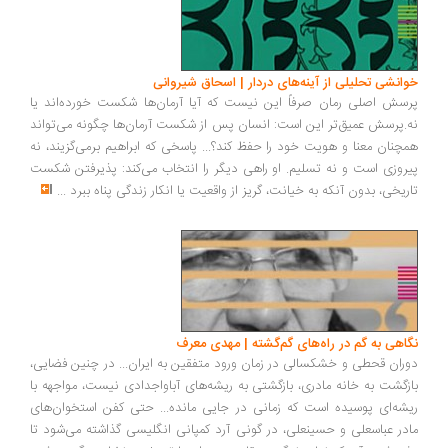
خوانشی تحلیلی از آینه‌های دردار | اسحاق شیروانی
پرسش اصلی رمان صرفاً این نیست که آیا آرمان‌ها شکست خورده‌اند یا
نه.پرسش عمیق‌تر این است: انسان پس از شکست آرمان‌ها چگونه می‌تواند
همچنان معنا و هویت خود را حفظ کند؟... پاسخی که ابراهیم برمی‌گزیند، نه
پیروزی است و نه تسلیم. او راهی دیگر را انتخاب می‌کند: پذیرفتن شکست
تاریخی، بدون آنکه به خیانت، گریز از واقعیت یا انکار زندگی پناه ببرد
...
نگاهی به گم در راه‌های گم‌گشته | مهدی معرف
دوران قحطی و خشکسالی در زمان ورود متفقین به ایران... در چنین فضایی،
بازگشت به خانه مادری، بازگشتی به ریشه‌های آباواجدادی نیست، مواجهه با
ریشه‌ای پوسیده‌ است که زمانی در جایی مانده... حتی کفن استخوان‌های
مادر عباسعلی و حسینعلی، در گونی آرد کمپانی انگلیسی گذاشته می‌شود تا