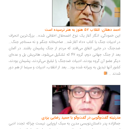
احمد دهقان: انقلاب ۵۷ هنوز به هنر نرسیده است
این خمودگی، انگار آغاز یک نوع اضمحلال اخلاقی شده... بزرگ‌ترین انحراف
در ادبیات جنگ با کتاب «دا» آغاز شد... صاحبخانه جنگم و نه مستاجر جنگ...
ضدجنگ در جایی اتفاق می‌افتد که مردم از جنگ پشیمان باشند. در آلمان
بعد از جنگ جهانی دوم، گروه 47 که تشکیل می‌شود، هانریش بل و عده‌ای
دیگر عضو آن گروه بودند، ادبیات ضدجنگ را تبلیغ می‌کردند، پشیمان بودند،
کشور آنها تبدیل به ویرانه شده بود... بعد از انقلاب، ادبیات و سینما از هم دور
شدند
...
مدرنیته گفت‌وگویی در گفت‌وگو با حمید رضایی یزدی
جمالزاده پدر داستان‌نویسی مدرن به سبک اروپایی نیست چراکه تجدد ادبی