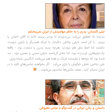
لیلی گلستان: پدرم را به خاطر مهاجرتش از ایران نمی‌بخشم
مدرسه که تعطیل می‌شد، می‌دویدم تا زودتر برسم خانه تا آقای اخوان را
ببینم... با آل احمد خیلی چالش داشتند. با اینکه همدیگر را خیلی دوست
داشتند اما اصلا مثل هم نبودند. هرچه پدرم مدرن و متجدد بود - واقعا
یک‌جورهایی غرب‌زده بود- اما جلال آل‌احمد خیلی سنتی و عصبی بود... مد
شده بود که بچه‌ها را بفرستند فرنگ و همه هم می‌رفتند انگلیس شبانه‌روزی...
علی حاتمی نقش خرگوش را بازی می‌کرد... اگر بخواهید عکس‌های کاوه را در
ایران منتشر کنید، نصف عکس‌ها سانسور می‌شوند
...
داستان و رمان ایرانی در گفت‌وگو با عباس معروفی