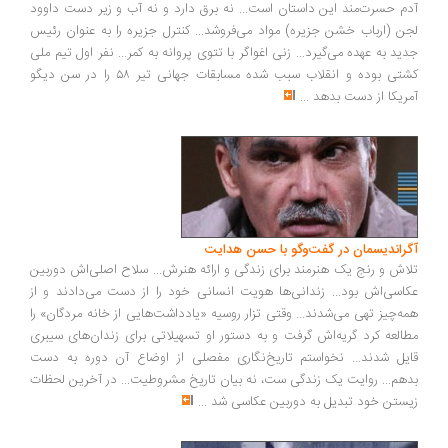
آدم حسرت‌مند این داستان است... نه برق دارد و نه آب و زیر دست داوود
لجن (ارباب خشن جزیره) مواد می‌فروشد... کنترل جزیره را به عنوان رئیس
جدید به عهده می‌گیرد... زنی اغواگر با تتوی پروانه به کمر... نفر اول تیم ملی
کشتی بوده و انقلاب سبب شده مسابقات جهانی تیر ۵۸ را در سن دیگو
آمریکا از دست بدهد
...
آگراندیسمان در گفت‌وگو با حسن هدایت
تلاش و رنج یک هنرمند برای زندگی و ارائه هنرش... سلاح اصلی‌اش دوربین
عکاسی‌اش بود... زندانی‌ها هویت انسانی خود را از دست می‌دادند و از
همه‌چیز تهی می‌شدند... وقتی تزار روسیه «یادداشت‌هایی از خانه مردگان» را
مطالعه کرد گریه‌اش گرفت و به دستور او تسهیلاتی برای زندان‌های سیبری
قایل شدند... نخواستم تاریخ‌نگاری مفصلی از اوضاع آن دوره به دست
بدهم... روایت یک زندگی ست، نه بیان تاریخ مشروطیت... در آخرین لحظات
زیستن خود تبدیل به دوربین عکاسی شد
...