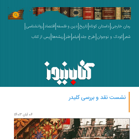
رمان خارجی
داستان کوتاه
تاریخ
دین و فلسفه
اقتصاد
روانشناسی
شعر
کودک و نوجوان
طرح جلد
فیلم
طنز
ریشه‌ها
پس از کتاب
نشست نقد و بررسی کلیدر
کشتی
06 آبان 1403