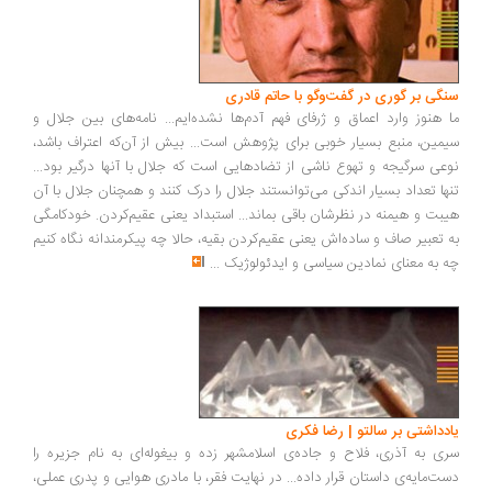
سنگی بر گوری در گفت‌وگو با حاتم قادری
ما هنوز وارد اعماق و ژرفای فهم آدم‌ها نشده‌ایم... نامه‌های بین جلال و
سیمین، منبع بسیار خوبی برای پژوهش است... بیش از آن‌که اعتراف باشد،
نوعی سرگیجه و تهوع ناشی از تضادهایی است که جلال با آنها درگیر بود...
تنها تعداد بسیار اندکی می‌توانستند جلال را درک کنند و همچنان جلال با آن
هیبت و هیمنه در نظرشان باقی بماند... استبداد یعنی عقیم‌‌کردن. خودکامگی
به تعبیر صاف و ساده‌اش یعنی عقیم‌کردن بقیه، حالا چه پیکرمندانه نگاه کنیم
چه به معنای نمادین سیاسی و ایدئولوژیک
...
یادداشتی بر سالتو | رضا فکری
سری به آذری، فلاح و جاده‌ی اسلامشهر زده و بیغوله‌ای به نام جزیره را
دست‌مایه‌ی داستان قرار داده... در نهایت فقر، با مادری هوایی و پدری عملی،