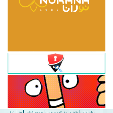
رمان ایرانی
خاطره، سفرنامه و روایت
جامعه شناسی
هنر
زندگی