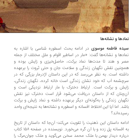
ادها و نشانه‌ها
ده فاطمه موسوی
در ادامه بحث اسطوره شناسی با اشاره به
ادها و نشانه‌ها گفت: «مار در اساطیر اقوام و ملل مختلف از جمله
ر و هند تا مدت‌ها نماد برکت، حاصل‌خیزی و زایش بوده و
چنین نقش نگهبان زندگی و سلامت جان و حتی ثروت را برعهده
شته است. به نظر می‌رسد که در این داستان اژدرمار بزرگی که در
چشمه آب که خود نشان زندگی است خانه کرده، نگهبان زندگی،
یش و برکت است. ارتباط دخترک با مار ارتباط نزدیکی است و
‌چنان که از داستان دریافت می‌شود قرار است دخترک نیز نقش
هبان زندگی را به‌گونه‌ای دیگر برعهده داشته و نماد زایش و برکت
شد. اما آیا این اختلاط افسانه و اسطوره و نشانه‌ها به نتیجه‌ای واحد
یده‌اند؟
امه داستان این ذهنیت را تقویت می‌کند؛ آن‌جا که داستان از تاریخ
به افسانه پل زده و با آن گره می‌خورد. نویسنده در صفحه ۱۵۸ کتاب
باره دیدار بهمن با ملک محمد سخن می‌گوید و ملک جوان‌مرگ را