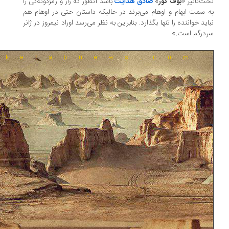
ت‌تأثیر «
بوف کور
»
صادق هدایت
باشد آنطور که راز و رمزگونه‌گی را
 سمت ابهام و اوهام می‌برند در حالیکه داستان حتی در اوهام هم
اید خواننده را تنها بگذارد. بنابراین به نظر می‌رسد اوراد نیمروز در ژانر
درگم است.»