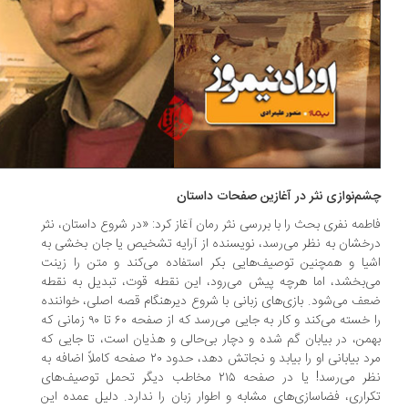
م‌نوازی نثر در آغازین صفحات داستان
طمه نفری بحث را با بررسی نثر رمان آغاز کرد: «در شروع داستان، نثر
خشان به نظر می‌رسد، نویسنده از آرایه تشخیص یا جان بخشی به
یا و همچنین توصیف‌هایی بکر استفاده می‌کند و متن را زینت
‌بخشد، اما هرچه پیش می‌رود، این نقطه قوت، تبدیل به نقطه
ف می‌شود. بازی‌های زبانی با شروع دیرهنگام قصه اصلی، خواننده
را خسته می‌کند و کار به جایی می‌رسد که از صفحه ۶۰ تا ۹۰ زمانی که
من، در بیابان گم شده و دچار بی‌حالی و هذیان است، تا جایی که
مرد بیابانی او را بیابد و نجاتش دهد، حدود ۲۰ صفحه کاملاً اضافه به
نظر می‌رسد! یا در صفحه ۲۱۵ مخاطب دیگر تحمل توصیف‌های
راری، فضاسازی‌های مشابه و اطوار زبان را ندارد. دلیل عمده این