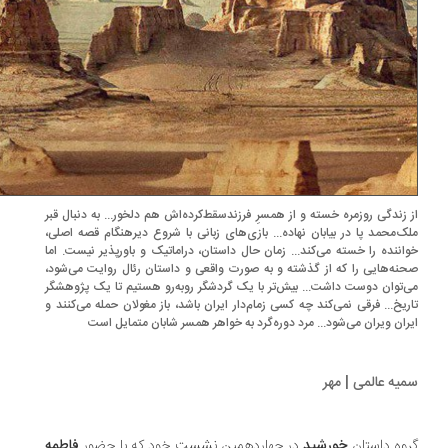
 زندگی روزمره خسته و از همسرِ فرزندسقط‌کرده‌اش هم دلخور... به دنبال قبر
ک‌محمد پا در بیابان نهاده... بازی‌های زبانی با شروع دیرهنگام قصه اصلی،
اننده را خسته می‌کند... زمان حال داستان، دراماتیک و باورپذیر نیست. اما
نه‌هایی را که از گذشته و به صورت واقعی و داستان رئال روایت می‌شود،
‌توان دوست داشت... بیش‌تر با یک گردشگر روبه‌رو هستیم تا یک پژوهشگر
ریخ... فرقی نمی‌کند چه کسی زمام‌دار ایران باشد، باز مغولان حمله می‌کنند و
ران ویران می‌شود... مرد دوره‌گرد به خواهر همسر شابان متمایل است
یه عالمی | مهر
وه داستان
خورشید
در چهاردهمین نشست خود که با حضور
فاطمه