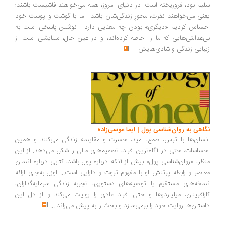
یم بود، فروریخته است. در دنیای امروز، همه می‌خواهند فاشیست باشند؛
نی می‌خواهند نفرت، محورِ زندگی‌شان باشد... ما با گوشت و پوست خود
ساس کردیم «دیگری» بودن چه معنایی دارد... نوشتن پاسخی است به
‌عدالتی‌هایی که ما را احاطه کرده‌اند، و در عین حال، ستایشی است از
بایی زندگی و شادی‌هایش
...
اهی به روان‌شناسی پول | ایما موسی‌زاده
سان‌ها با ترس، طمع، امید، حسرت و مقایسه زندگی می‌کنند و همین
ساسات، حتی در آگاه‌ترین افراد، تصمیم‌های مالی را شکل می‌دهد. از این
ظر، «روان‌شناسی پول» بیش از آنکه درباره پول باشد، کتابی درباره انسان
اصر و رابطه پرتنش او با مفهوم ثروت و دارایی است... اوزل به‌جای ارائه
خه‌های مستقیم یا توصیه‌های دستوری، تجربه زندگی سرمایه‌گذاران،
رآفرینان، میلیاردرها و حتی افراد عادی را روایت می‌کند و از دل این
ستان‌ها روایت خود را برمی‌سازد و بحث را به پیش می‌راند
...