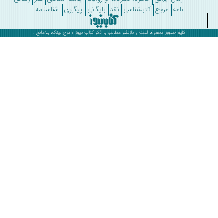
نامه
مرجع
کتابشناسی
نقد
بایگانی
پیگیری
شناسنامه
کلیه حقوق محفوظ است و بازنشر مطالب با ذکر
کتاب نیوز
و درج لینک، بلامانع .