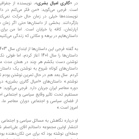
در «
گالری امیال بشری
»، نویسنده از جغراف
است. فرجی می‌گوید: «من فکر می‌کنم در داس
نویسنده‌ها خیلی در زمان حال حرکت نمی‌کن
بازگردانند. بخشی از داستان‌ها حتی اگر زمان
آپارتمان، کافه یا خیابان است. اما من برا
داستان‌هایم در برهه‌ و مکانی که زندگی می‌کنیم
داستان‌ها را سال 1401 آغاز کرد
نوشتن دست بکشم هر چند در همان مدت مت
داستان‌های کوتاه شروع به نوشتن یک داستان
کردم. سال بعد هم در حال تمرین نوشتن بودم تا
نوشتم.» داستان‌های «امیال گالری بشری» د
دوره معاصر ایران جریان دارد. فرجی می‌گوید:
مستقیم تحت تاثیر وقایع سیاسی و اجتماعی اخی
از فضای سیاسی و اجتماعی دوران معاصر م
امروز است.»
او درباره نگاهش به مسائل سیاسی و اجتماعی 
انتشار اولین مجموعه داستانم آقای علی‌اصغر 
جمله‌ای نوشته بود که برای من تکان‌دهنده بود.