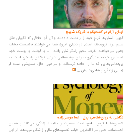
ونای آرام در گفت‌وگو با فاروک شهیچ
یی انسان‌ها ترمزِ خود را از دست داده‌اند و آن کُدِ اخلاقی که نگهبان عقل
یم بود، فروریخته است. در دنیای امروز، همه می‌خواهند فاشیست باشند؛
نی می‌خواهند نفرت، محورِ زندگی‌شان باشد... ما با گوشت و پوست خود
ساس کردیم «دیگری» بودن چه معنایی دارد... نوشتن پاسخی است به
‌عدالتی‌هایی که ما را احاطه کرده‌اند، و در عین حال، ستایشی است از
بایی زندگی و شادی‌هایش
...
اهی به روان‌شناسی پول | ایما موسی‌زاده
سان‌ها با ترس، طمع، امید، حسرت و مقایسه زندگی می‌کنند و همین
ساسات، حتی در آگاه‌ترین افراد، تصمیم‌های مالی را شکل می‌دهد. از این