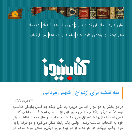
ان خارجی
داستان کوتاه
تاریخ
دین و فلسفه
اقتصاد
روانشناسی
ر
کودک و نوجوان
طرح جلد
فیلم
طنز
ریشه‌ها
پس از کتاب
سه نقشه برای ازدواج | شهین مردانی
27 مرداد 1399
 دو بخش به دو سوال اساسی می‌پردازد، یکی اینکه چه کسی برایتان مناسب
ست؟ و دیگر اینکه چه کسی برای ازدواج مناسب است؟... مخاطب کتاب
ی است که از روابط ناموفق قبلی به تنگ آمده است و حال باید با شناخت بهتر
د به انتخاب مناسب برسد... وقتی یک رابطه شکل می‌گیرد و دو طرف را به
د جذب می‌کند که هر کدام از دو زوج برای دیگری نقش مورد علاقه‌ در