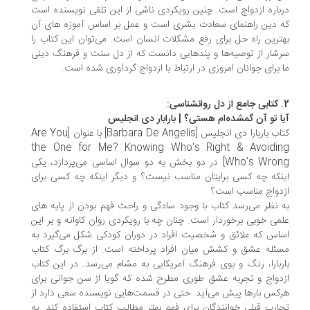
باره ازدواج است. چنین رویکردی ناشی از این تلقی نویسنده است
 دین راهنمای سعادت بشری است و عمل بر اساس آموزه های آن
ترین راه حل برای رفع مشکلات انسان است. می‌توان این کتاب را
شار از توصیه‌ها و پندهایی دانست که از دل سنت و فرهنگ دینی
 برای جوانان امروزی در ارتباط با ازدواج گردآوری شده است.
ا تو آن گمشده‌ام هستی؟ | بارابار دی انجلیس
کتاب باربارا دی انجلیس [Barbara De Angelis] با عنوان [Are You
the One for Me? Knowing Who's Right & Avoidi
Who's Wrong] در دو بخش به دو سوال اساسی می‌پردازد، یکی
نکه چه کسی برایتان مناسب نیست؟ و دیگر اینکه چه کسی برای
دواج مناسب است؟
 نظر می‌رسد کتاب با وجود سادگی و راحت فهم بودن از پایه های
می خوبی برخوردار است. چنان چه با رویکردی روان کاوانه و بر این
اس که علائق و شخصیت افراد در دوران کودکی شکل می‌گیرد به
ئله عشق و کشش میان افراد پرداخته است. از برگ برگ کتاب
ربارا، رنگ و بوی فرهنگ آمریکایی به مشام می‌رسد. در این کتاب
دواج و تجربه عشق طوری مطرح شده که گویا از سن جوانی برای
کس بارها پیش می‌آید. حتی در قسمت‌هایی نویسنده سعی دارد از
ارب قبلی خوانندگان برای فهم بهتر مطالب کتاب استفاده کند. به