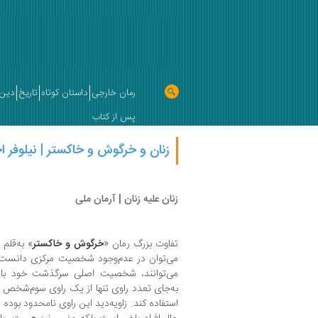
رمان خارجی
داستان کوتاه
تاریخ
دین 
پس از کتاب
زنان و خرگوش و خاکستر | نیلوفر 
زنان علیه زنان | آرمان ملی
تفاوت بزرگ رمان «
خرگوش و خاکستر
» به‌قلم
می‌توان در عدم‌وجود شخصیت مرکزی دانست.
می‌توانند، شخصیت اصلی سرگذشت خود باشند
به‌جای تعدد راوی تنها از یک راوی سوم‌شخ
استفاده کند. زاویه‌دید این راوی نامحدود بوده 