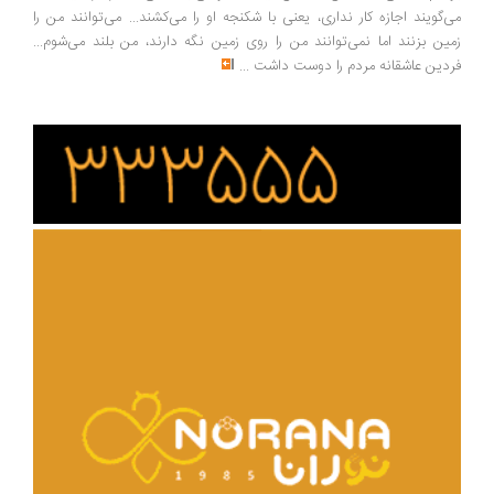
‌گویند اجازه کار نداری، یعنی با شکنجه او را می‌کشند... می‌توانند من را
ین بزنند اما نمی‌توانند من را روی زمین نگه دارند، من بلند می‌شوم...
دین عاشقانه مردم را دوست داشت
...