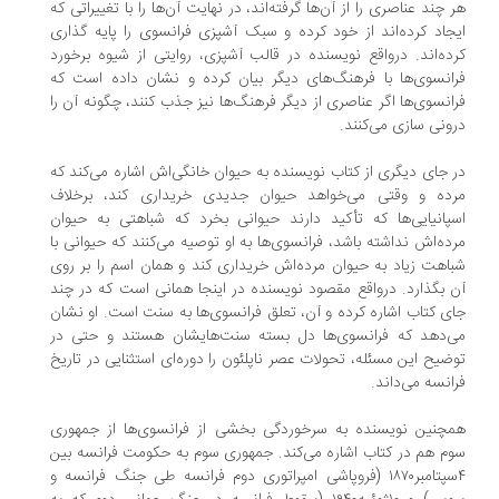
 چند عناصری را از آن‌ها گرفته‌اند، در نهایت آن‌ها را با تغییراتی که
جاد کرده‌اند از خود کرده و سبک آشپزی فرانسوی را پایه گذاری
ده‌اند. درواقع نویسنده در قالب آشپزی، روایتی از شیوه برخورد
انسوی‌ها با فرهنگ‌های دیگر بیان کرده و نشان داده است که
انسوی‌ها اگر عناصری از دیگر فرهنگ‌ها نیز جذب کنند، چگونه آن را
ونی سازی می‌کنند.
 جای دیگری از کتاب نویسنده به حیوان خانگی‌اش اشاره می‌کند که
ده و وقتی می‌خواهد حیوان جدیدی خریداری کند، برخلاف
پانیایی‌ها که تأکید دارند حیوانی بخرد که شباهتی به حیوان
ده‌اش نداشته باشد، فرانسوی‌ها به او توصیه می‌کنند که حیوانی با
اهت زیاد به حیوان مرده‌اش خریداری کند و همان اسم را بر روی
 بگذارد. درواقع مقصود نویسنده در اینجا همانی است که در چند
ی کتاب اشاره کرده و آن، تعلق فرانسوی‌ها به سنت است. او نشان
‌دهد که فرانسوی‌ها دل بسته سنت‌هایشان هستند و حتی در
ضیح این مسئله، تحولات عصر ناپلئون را دوره‌ای استثنایی در تاریخ
انسه می‌داند.
چنین نویسنده به سرخوردگی بخشی از فرانسوی‌ها از جمهوری
م هم در کتاب اشاره می‌کند. جمهوری سوم به حکومت فرانسه بین
۴سپتامبر۱۸۷۰ (فروپاشی امپراتوری دوم فرانسه طی جنگ فرانسه و