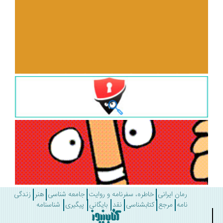
رمان ایرانی
خاطره، سفرنامه و روایت
جامعه شناسی
هنر
زندگی
نامه
مرجع
کتابشناسی
نقد
بایگانی
پیگیری
شناسنامه