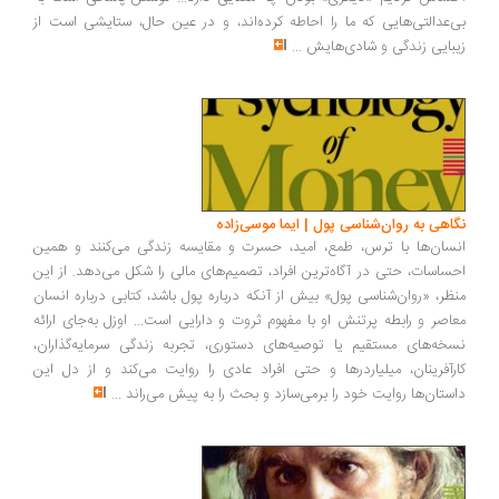
‌عدالتی‌هایی که ما را احاطه کرده‌اند، و در عین حال، ستایشی است از
بایی زندگی و شادی‌هایش
...
اهی به روان‌شناسی پول | ایما موسی‌زاده
سان‌ها با ترس، طمع، امید، حسرت و مقایسه زندگی می‌کنند و همین
ساسات، حتی در آگاه‌ترین افراد، تصمیم‌های مالی را شکل می‌دهد. از این
ظر، «روان‌شناسی پول» بیش از آنکه درباره پول باشد، کتابی درباره انسان
اصر و رابطه پرتنش او با مفهوم ثروت و دارایی است... اوزل به‌جای ارائه
خه‌های مستقیم یا توصیه‌های دستوری، تجربه زندگی سرمایه‌گذاران،
رآفرینان، میلیاردرها و حتی افراد عادی را روایت می‌کند و از دل این
ستان‌ها روایت خود را برمی‌سازد و بحث را به پیش می‌راند
...