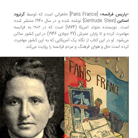
اریس فرانسه
» [Paris France] خاطراتی است که توسط
گرترود
تاین
[Gertrude Stein] نوشته شده و در سال 1940 منتشر شده
است. نویسنده متولد آمریکا (1874) است که در ۱۹۰۲ به فرانسه
مهاجرت کرده و تا پایان عمرش (27 جولای 1946) در این کشور ساکن
‌شود. او در این کتاب از نگاه یک آمریکایی که به این کشور مهاجرت
ده است حال و هوای فرهنگ و مردم فرانسه را روایت می‌کند.