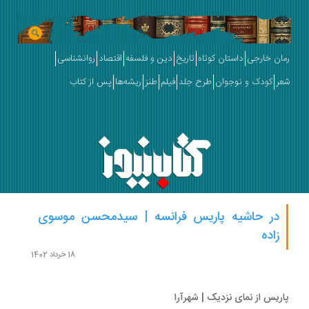
ان خارجی
داستان کوتاه
تاریخ
دین و فلسفه
اقتصاد
روانشناسی
ر
کودک و نوجوان
طرح جلد
فیلم
طنز
ریشه‌ها
پس از کتاب
در حاشیه پاریس فرانسه | سیدمحسن موسوی
زاده
18 خرداد 1402
ریس از نمای نزدیک | شهرآرا