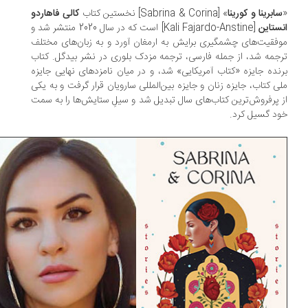
ابرینا و کورینا
» [Sabrina & Corina] نخستین کتاب
کالی فاهاردو
ستاین
[Kali Fajardo-Anstine] است که در سال 2020 منتشر شد و
فقیت‌های چشمگیری برایش به ارمغان آورد و به زبان‌های مختلف
جمه شد، از جمله فارسی، ترجمه مزدک بلوری در نشر بیدگل. کتاب
نده جایزه «کتاب آمریکایی» شد، و در میان نامزدهای نهایی جایزه
ی کتاب، جایزه زنان و جایزه بین‌المللی سارویان قرار گرفت و به یکی
 پرفروش‌ترین کتاب‌های سال تبدیل شد و سیلِ ستایش‌ها را به سمت
د گسیل کرد.