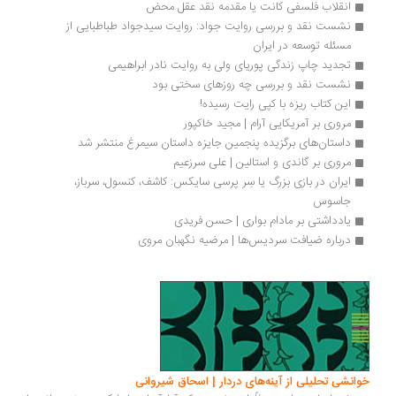
انقلاب فلسفی کانت یا مقدمه‌ نقد عقل محض
نشست نقد و بررسی روایت جواد: روایت سیدجواد طباطبایی از 
مسئله توسعه در ایران
تجدید چاپ زندگی پوریای ولی به روایت نادر ابراهیمی
نشست نقد و بررسی چه روزهای سختی بود
این کتاب ریزه با کپی رایت رسیده!
مروری بر آمریکایی آرام | مجید خاکپور
داستان‌های برگزیده پنجمین جایزه داستان سیمرغ منتشر شد
مروری بر گاندی و استالین | علی سرزعیم
ایران در بازی بزرگ یا سِر پرسی سایکس: کاشف، کنسول، سرباز، 
جاسوس
یادداشتی بر مادام بواری | حسن فریدی
درباره ضیافت سردیس‌ها | مرضیه نگهبان مروی
انشی تحلیلی از آینه‌های دردار | اسحاق شیروانی