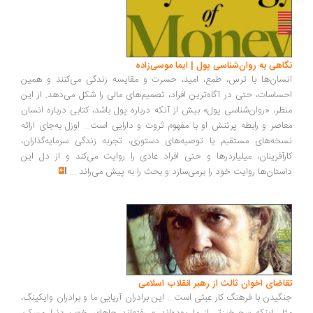
اهی به روان‌شناسی پول | ایما موسی‌زاده
سان‌ها با ترس، طمع، امید، حسرت و مقایسه زندگی می‌کنند و همین
ساسات، حتی در آگاه‌ترین افراد، تصمیم‌های مالی را شکل می‌دهد. از این
ظر، «روان‌شناسی پول» بیش از آنکه درباره پول باشد، کتابی درباره انسان
اصر و رابطه پرتنش او با مفهوم ثروت و دارایی است... اوزل به‌جای ارائه
خه‌های مستقیم یا توصیه‌های دستوری، تجربه زندگی سرمایه‌گذاران،
رآفرینان، میلیاردرها و حتی افراد عادی را روایت می‌کند و از دل این
ستان‌ها روایت خود را برمی‌سازد و بحث را به پیش می‌راند
...
اضای اخوان ثالث از رهبر انقلاب اسلامی
گیدن با فرهنگ کار عبثی است... این برادران آریایی ما و برادران وایکینگ،