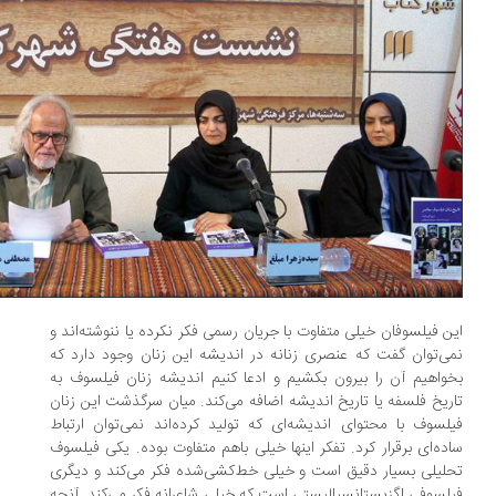
ن فیلسوفان خیلی متفاوت با جریان رسمی فکر نکرده‌ یا ننوشته‌اند و
ی‌توان گفت که عنصری زنانه در اندیشه این زنان وجود دارد که
واهیم آن را بیرون بکشیم و ادعا کنیم اندیشه زنان فیلسوف به
ریخ فلسفه یا تاریخ اندیشه اضافه می‌کند. میان سرگذشت این زنان
لسوف با محتوای اندیشه‌ای که تولید کرده‌اند نمی‌توان ارتباط
ده‌ای برقرار کرد. تفکر اینها خیلی باهم متفاوت بوده. یکی فیلسوف
لیلی بسیار دقیق است و خیلی خط‌کشی‌شده فکر می‌کند و دیگری
لسوفی اگزیستانسیالیستی است که خیلی شاعرانه فکر می‌کند. آنچه