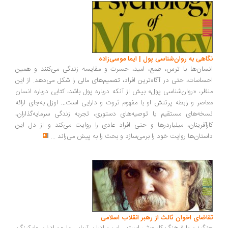
اهی به روان‌شناسی پول | ایما موسی‌زاده
سان‌ها با ترس، طمع، امید، حسرت و مقایسه زندگی می‌کنند و همین
ساسات، حتی در آگاه‌ترین افراد، تصمیم‌های مالی را شکل می‌دهد. از این
ظر، «روان‌شناسی پول» بیش از آنکه درباره پول باشد، کتابی درباره انسان
اصر و رابطه پرتنش او با مفهوم ثروت و دارایی است... اوزل به‌جای ارائه
خه‌های مستقیم یا توصیه‌های دستوری، تجربه زندگی سرمایه‌گذاران،
رآفرینان، میلیاردرها و حتی افراد عادی را روایت می‌کند و از دل این
ستان‌ها روایت خود را برمی‌سازد و بحث را به پیش می‌راند
...
اضای اخوان ثالث از رهبر انقلاب اسلامی
گیدن با فرهنگ کار عبثی است... این برادران آریایی ما و برادران وایکینگ،