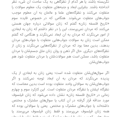
ریسته باشند یا هر کدام از نظرگاهی به یک ساحت آن شیء نظر
داخته باشند. بنابراین ابعاد و جنبه‌های متفاوت یک معلوم سوالات را
فاوت می‌کنند و نظرگاه‌های علما و عالمان به آن معلوم موجب
اب‌های متفاوت می‌شوند. هنگامی که در خصوص فایده سوم
اریخ فلسفه زنان» گفتم که زنان سوالاتی درباره جهان هستی
‌کنند که مردان نمی‌پرسند، این را در نظر داشتم که زنان به ابعادی
 امور می‌نگرند که مردان به آن ابعاد نمی‌نگرند و هنگامی که گفتم
کن است زنان به سوالات جواب‌هایی متفاوت با جواب‌های مردان
هند، بدین معنا بود که مردان از نظرگاه‌هایی می‌نگرند و زنان از
رگاه‌های دیگری. حال اگر ذهن و روان زنان مثل جسم‌شان با مردان
فاوت باشد، ممکن است هم سوالات‌شان با مردان متفاوت شود هم
اب‌های‌شان.
ر سوال‌های‌شان متفاوت شده است؛ یعنی زنان به ابعادی از یک
یده می‌نگرند که مردان به آن ابعاد توجه نمی‌کنند و اگر
اب‌های‌شان به سوالاتی واحد متفاوت بوده است بدین معناست که
رگاه ایشان با نظرگاه مردان متفاوت است. این کارکرد سوم و چهارم
انی در «تاریخ فلسفه زنان» نشان داده می‌شود که زنان فیلسوف
رد مداقه قرار گرفته در آن کتاب یا سوال‌های مشترک و مختص
شته‌اند یا جواب‌های مشترک و مختص. یعنی یا سوالاتی بوده که
ه زنان فیلسوف می‌پرسند و فقط زنان فیلسوف می‌پرسند یا
اب‌هایی که بین زنان فیلسوف مشترک است و فقط زنان فیلسوف