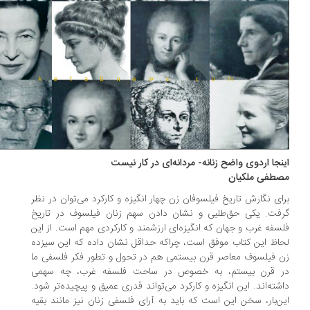
نجا اردوی واضح زنانه- مردانه‌ای در کار نیست
طفی ملکیان
ای نگارش تاریخ فیلسوفان زن چهار انگیزه و کارکرد می‌توان در نظر
فت. یکی حق‌طلبی و نشان دادن سهم زنان فیلسوف در تاریخ
سفه غرب و جهان که انگیزه‌ای ارزشمند و کارکردی مهم است. از این
اظ این کتاب موفق است، چراکه حداقل نشان داده که این سیزده
 فیلسوف معاصر قرن بیستمی هم در تحول و تطور فکر فلسفی ما
 قرن بیستم، به خصوص در ساحت فلسفه غرب، چه سهمی
شته‌اند. این انگیزه و کارکرد می‌تواند قدری عمیق و پیچیده‌تر شود.
ن‌بار، سخن این است که باید به آرای فلسفی زنان نیز مانند بقیه