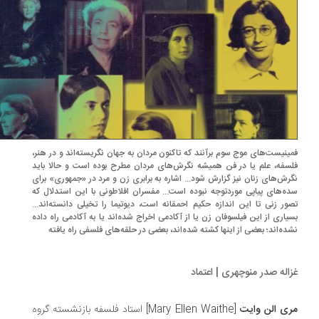
ینیست‌های موج سوم برآنند که تاکنون مردان به جهان نگریسته‌اند و در هنر،
سفه، علم یا در فن همیشه نگرش‌های مردان مطرح بوده است و حالا باید
رش‌های زنان نیز گزارش شود... اشاره به برابری زن و مرد در «جمهوری» برای
ه‌های پیاپی موردتوجه نبوده است... مفسران افلاطونی با این استدلال که
ور زنی تا این اندازه حکیم احمقانه است، دیوتیما را تخیلی دانسته‌اند...
یاری از این فیلسوفان زن یا از آکادمی اخراج شده‌اند یا به آکادمی راه داده
ده‌اند؛ بعضی از اینها کشته شده‌اند، بعضی در حلقه‌های فلسفی راه یافته
اله صدر منوچهری | اعتماد
ی الن وایت
[Mary Ellen Waithe] استاد فلسفه بازنشسته گروه