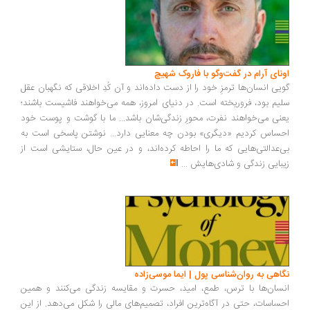
ونای آرام در گفت‌وگو با فاروک شهیچ
یی انسان‌ها ترمزِ خود را از دست داده‌اند و آن کُدِ اخلاقی که نگهبان عقل
یم بود، فروریخته است. در دنیای امروز، همه می‌خواهند فاشیست باشند؛
نی می‌خواهند نفرت، محورِ زندگی‌شان باشد... ما با گوشت و پوست خود
ساس کردیم «دیگری» بودن چه معنایی دارد... نوشتن پاسخی است به
‌عدالتی‌هایی که ما را احاطه کرده‌اند، و در عین حال، ستایشی است از
بایی زندگی و شادی‌هایش
...
اهی به روان‌شناسی پول | ایما موسی‌زاده
سان‌ها با ترس، طمع، امید، حسرت و مقایسه زندگی می‌کنند و همین
ساسات، حتی در آگاه‌ترین افراد، تصمیم‌های مالی را شکل می‌دهد. از این