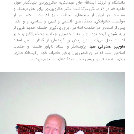
نشگاه و فرزند آیت‌الله حاج عبدالکریم حائری‌یزدی بنیانگذار حوزه
علمیه قم در 76 سالگی درگذشت. دکتر حائری‌یزدی برای اهل فرهنگ و
است در ایران از جنبه‌های مختلف حایز اهمیت است، غیر از
قعیت خانوادگی، دیدگاه‌های فلسفی و فقهی و سیاسی او و اینکه
 از استادی در حکمت اسلامی، برای یادگیری فلسفه جدید غربی از
یه شروع کرده بود، او را به شخصیتی جذاب، بحث‌برانگیز و حایز
میت بدل می‌کند. متن پیش رو گزیده‌ای از گفتار مفصل استاد
وچهر صدوقی سها
، پژوهشگر و استاد نام‌آور فلسفه و حکمت
لامی است که در آن ضمن بیان برخی خاطرات خود از آیت‌الله حائری
دی، به معرفی و بررسی برخی دیدگاه‌های او نیز می‌پردازد.