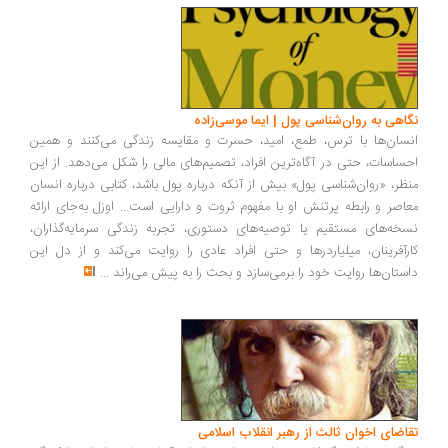
اهی به روان‌شناسی پول | ایما موسی‌زاده
سان‌ها با ترس، طمع، امید، حسرت و مقایسه زندگی می‌کنند و همین
ساسات، حتی در آگاه‌ترین افراد، تصمیم‌های مالی را شکل می‌دهد. از این
ظر، «روان‌شناسی پول» بیش از آنکه درباره پول باشد، کتابی درباره انسان
اصر و رابطه پرتنش او با مفهوم ثروت و دارایی است... اوزل به‌جای ارائه
خه‌های مستقیم یا توصیه‌های دستوری، تجربه زندگی سرمایه‌گذاران،
رآفرینان، میلیاردرها و حتی افراد عادی را روایت می‌کند و از دل این
ستان‌ها روایت خود را برمی‌سازد و بحث را به پیش می‌راند
...
اضای اخوان ثالث از رهبر انقلاب اسلامی