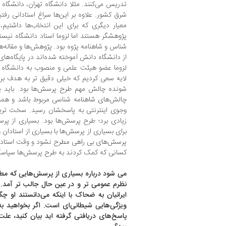
تدریس می‌کنند. مثلا دانشگاه تهران، دانشگاه
شرق کشور. علاوه بر این‌ها سراغ استادانی رفتی
معیار دیگری که برای این انتخاب‌ها داشتیم
پژوهشگر هستند اما لزوما استاد دانشگاه نیستن
شناس و شاهنامه پژوه بود. پژوهش‌ها و مقاله‌ها
از دانشگاه دانش آموخته شده‌اند در پایگاه‌ه
لزوما عضو هیئت علمی و منصوب به دانشگاه خا
لایه سعی کردیم که خیلی دقیق تر به هدف برس
شونده چالش مهم طرح پرسش‌ها بود. باید پر
چالش‌های شاهنامه شناسی مربوط باشد و ه
وجوی اینترنتی به پاسخشان رسید. سخت ترین 
زیادی برد؛ طرح پرسش‌ها بود. بسیاری از پرس
برای بسیاری از پرسش‌ها با بسیاری از استادا
پرسش‌های بی راهی مطرح نشود و وقت استادان ر
کسانی که کمک کردند به طرح پرسش‌ها سپاسگز
می شود درباره بسیاری از پرسش‌هایی که مط
ایرانیان به ضحاک با اینکه می‌دانستند او 
ویژگی‌هایی شیطانی‌ای است. اگر بخواهید به
پاسخ‌های دریافتی گرفته اید بیان کنید، عل