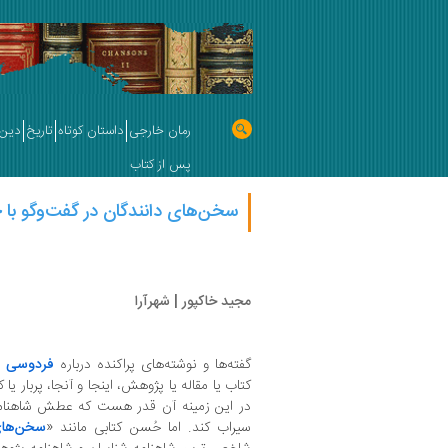
رمان خارجی
داستان کوتاه
تاریخ
دین 
پس از کتاب
سخن‌های دانندگان در گفت‌وگو با ح
مجید خاکپور | شهرآرا
گفته‌ها و نوشته‌های پراکنده درباره
فردوسی
و
کتاب یا مقاله یا پژوهش، اینجا و آنجا، پربار یا ک
در این زمینه آن قدر هست که عطش شاهنام
سیراب کند. اما حُسن کتابی مانند «
سخن‌های