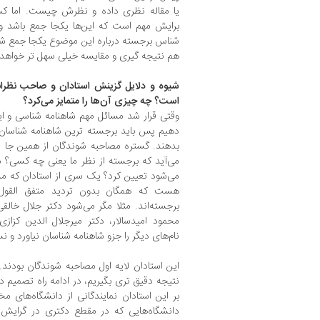
یا مقاله نظری داده و نظرش چیست. اما ک
برایش مهم است که این‌ها یکجا جمع باشد و
شناس برجسته درباره این موضوع یکجا جمع شو
هم نتیجه گیری و مقایسه خیلی سهل تر خواهد
شیوه و دلایل گزینش استادان و صاحب نظرانی
است؟ چه چیزی آن‌ها را متمایز می‌کرد؟
وقتی قرار شد مسائل مهم شاهنامه شناسی و این
دهیم پس باید برجسته ترین شاهنامه شناسان 
بدهند. گستره مصاحبه شوندگان از همین جا 
می‌آید که برجسته از نظر ما یعنی چه کسی؟ مر
می‌شود تعیین کرد؟ یک سری از استادان که 
هست که همگان بدون تردید متفق القول 
برجسته‌اند. مثلا مگر می‌شود دکتر جلال خالق
محمود امیدسالار، دکتر میرجلال الدین کزاز
نام‌های دیگر را جزو شاهنامه شناسان نیاورد و ن
این استادان لایه اول مصاحبه شوندگان بودند. 
نتیجه دقیق تری بگیریم، در ادامه راه تصمیم د
بر این استادان نمایندگانی از دانشگاه‌های م
دانشگاه‌هایی که در مقطع دکتری در گرایش 