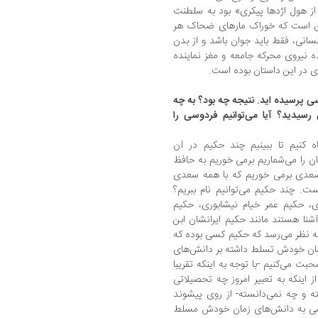
ز هول اژدها پیکری» بود به سلطنت
ین است که خوراک مارهای ضحاک هر
نی، فقط باید جوان باشد و از بدن
ه نیروی محرکه جامعه و مغز نماینده
ی در این داستان بوده است.
پرسیده اید. نتیجه چه بود؟ به چه
سیدید؟ آیا می‌توانیم فردوسی را
 کنیم تا ببینیم چند حکیم در آن
ان را می‌شماریم برمی خوریم به حافظ
عدی برمی خوریم که با همه سعدی
 چند حکیم می‌توانیم نام ببریم؟
، حکیم عمر خیام نیشابوری، حکیم
آشنا هستند مانند حکیم ایرانشان ابن
ر به نظر می‌رسد که حکیم کسی بوده که
مان خودش تسلط داشته بر دانش‌های
 می‌کنیم -با توجه به اینکه تقریبا
اینکه به تعبیر امروز چه تحصیلاتی
 و چه نمی‌دانسته- از روی پیشوند
دوسی به دانش‌های زمان خودش مسلط