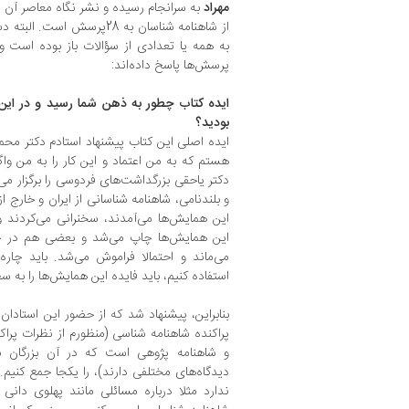
مهراد
از شاهنامه شناسان به 28پرس
به همه یا تعدادی از سؤالات باز بوده است و
پرسش‌ها پاسخ داده‌اند:
ایده کتاب چطور به ذهن شما رسید و در این
بودید؟
ایده اصلی این کتاب پیشنهاد استادم دکتر محم
هستم که به من اعتماد و این کار را به من وا
دکتر یاحقی بزرگداشت‌های فردوسی را برگزار می‌
و بلندنامی، شاهنامه شناسانی از ایران و خارج ا
این همایش‌ها می‌آمدند، سخنرانی می‌کردند و
این همایش‌ها چاپ می‌شد و بعضی هم در ح
می‌ماند و احتمالا فراموش می‌شد. باید چاره
استفاده کنیم، باید فایده این همایش‌ها را به سط
بنابراین، پیشنهاد شد که از حضور این استادان 
پراکنده شاهنامه شناسی (منظورم از نظرات پرا
و شاهنامه پژوهی است که در آن بزرگان ش
دیدگاه‌های مختلفی دارند)، را یکجا جمع کنیم
ندارد مثلا درباره مسائلی مانند پهلوی دان