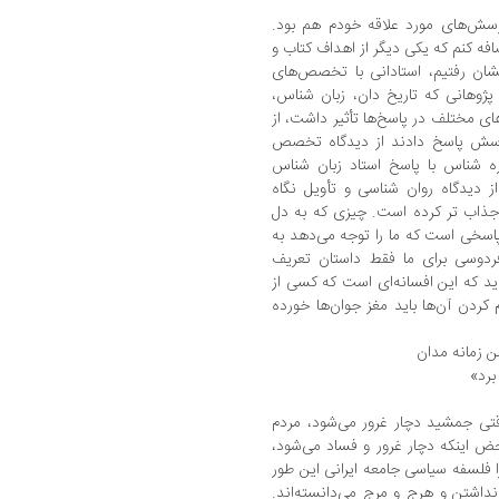
پرسش‌های مورد علاقه خودم هم بود.
فه کنم که یکی دیگر از اهداف کتاب و
ان رفتیم، استادانی با تخصص‌های
پژوهانی که تاریخ دان، زبان شناس،
مختلف در پاسخ‌ها تأثیر داشت، از
رسش پاسخ دادند از دیدگاه تخصص
ره شناس با پاسخ استاد زبان شناس
ز دیدگاه روان شناسی و تأویل نگاه
ر جذاب تر کرده است. چیزی که به دل
اسخی است که ما را توجه می‌دهد به
فردوسی برای ما فقط داستان تعریف
اید که این افسانه‌ای است که کسی از
 کردن آن‌ها باید مغز جوان‌ها خورده
ن زمانه مدان
برد»
قتی جمشید دچار غرور می‌شود، مردم
ض اینکه دچار غرور و فساد می‌شود،
 فلسفه سیاسی جامعه ایرانی این طور
 نداشتن و هرج و مرج می‌دانسته‌اند.