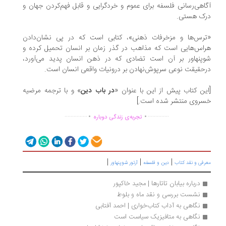
اهی‌رسانی فلسفه برای عموم و خردگرایی و قابل فهم‌کردن جهان و
ک هستی.
رس‌ها و مزخرفات ذهنی»، کتابی است که در پی نشان‌دادن
اس‌هایی است که مذاهب در گذر زمان بر انسان تحمیل کرده و
پنهاور بر آن است تضادی که در ذهن انسان پدید می‌آورد،
حقیقت نوعی سرپوش‌نهادن بر درونیات واقعی انسان است.
ین کتاب پیش از این با عنوان «
در باب دین
» و با ترجمه مرضیه
روی منتشر شده است.]
.
.
...............
..............
تجربه‌ی زندگی دوباره
|
|
|
رفی و نقد کتاب
دین و فلسفه
آرتور شوپنهاور
درباره بیابان تاتارها | مجید خاکپور
نشست بررسی و نقد ماه و بلوط
نگاهی به آداب کتاب‌خواری | احمد آفتابی
نگاهی به متافیزیک سیاست است