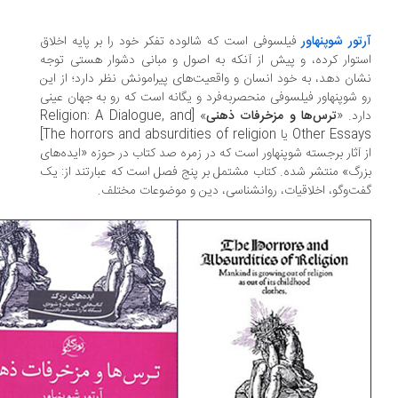
تور شوپنهاور
فیلسوفی است که شالوده تفکر خود را بر پایه اخلاق
توار کرده، و پیش از آنکه به اصول و مبانی دشوار هستی توجه
ان دهد، به خود انسان و واقعیت‌های پیرامونش نظر دارد؛ از این
 شوپنهاور فیلسوفی منحصربه‌فرد و یگانه است که رو به جهان عینی
رد. «
ترس‌ها و مزخرفات ذهنی
» [Religion: A Dialogue, and
Other Essays یا The horrors and absurdities of religion]
 آثار برجسته شوپنهاور است که در زمره صد کتاب در حوزه «ایده‌های
رگ» منتشر شده. کتاب مشتمل بر پنج فصل است که عبارتند از: یک
ت‌وگو، اخلاقیات، روانشناسی، دین و موضوعات مختلف.