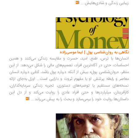
بایی زندگی و شادی‌هایش
...
اهی به روان‌شناسی پول | ایما موسی‌زاده
سان‌ها با ترس، طمع، امید، حسرت و مقایسه زندگی می‌کنند و همین
ساسات، حتی در آگاه‌ترین افراد، تصمیم‌های مالی را شکل می‌دهد. از این
ظر، «روان‌شناسی پول» بیش از آنکه درباره پول باشد، کتابی درباره انسان
اصر و رابطه پرتنش او با مفهوم ثروت و دارایی است... اوزل به‌جای ارائه
خه‌های مستقیم یا توصیه‌های دستوری، تجربه زندگی سرمایه‌گذاران،
رآفرینان، میلیاردرها و حتی افراد عادی را روایت می‌کند و از دل این
ستان‌ها روایت خود را برمی‌سازد و بحث را به پیش می‌راند
...