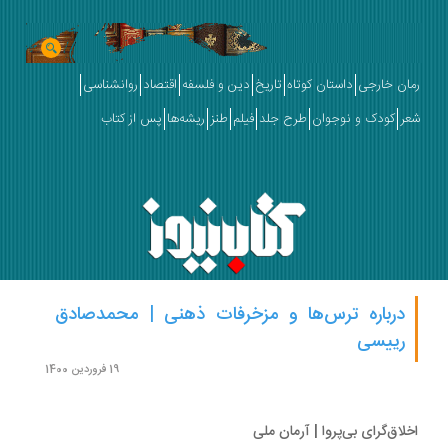
ان خارجی
داستان کوتاه
تاریخ
دین و فلسفه
اقتصاد
روانشناسی
ر
کودک و نوجوان
طرح جلد
فیلم
طنز
ریشه‌ها
پس از کتاب
درباره ترس‌ها و مزخرفات ذهنی | محمدصادق
رییسی
19 فروردین 1400
لاق‌گرای بی‌پروا | آرمان ملی