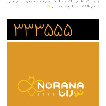
ین بزنند اما نمی‌توانند من را روی زمین نگه دارند، من بلند می‌شوم...
دین عاشقانه مردم را دوست داشت
...