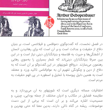
 فصل نخست، که گفت‌وگوی دموفلس و فیلالتس است، بر بنیان
اع از حقیقت و عدالت است و بر آن است که برای رهانیدن انسان
 آشفتگی‌ها و حیرت به فلاسفه و بنیانگذاران دینی نیاز است و در این
ن صرفا بنیانگذاران دینی‌اند که شمار بسیاری را به‌سوی رهایی
نمون می‌سازند. درواقع شوپنهاور در این گفت‌وگو بر آن است که به
اع از دین و چگونگی تفهیم آن به عوام‌الناس تاکید ورزد و معتقد
ت به همین دلیل پیوسته با تمثیل و اسطوره در پی فهم حقیقت به
دم است.
لاقیات مساله دیگری است که شوپنهاور به آن می‌پردازد و به
ایسه فضایل در مکاتب و ادیان مختلف از جمله بودایی، چینی، و
یحیت اشاره می‌کند و بر آن است که برخی از این دست
ضوعات، ریشه در گناه ذاتی دارند، بدین معنا که حتی بهترین و