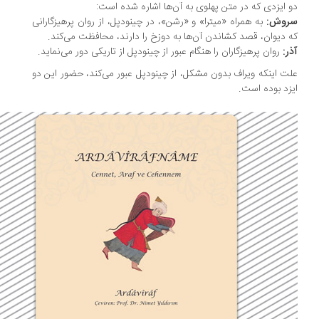
 ایزدی که در متن پهلوی به آن‌ها اشاره شده است:
روش:
به همراه «میترا» و «رشن»، در چینودپل، از روان‌ پرهیزگارانی
 دیوان، قصد کشاندن آن‌ها به دوزخ را دارند، محافظت می‌کند.
ر:
روان پرهیزگاران را هنگام عبور از چینودپل از تاریکی دور ‌می‌نماید.
ت اینکه ویراف بدون مشکل، از چینودپل عبور می‌کند، حضور این دو
زد بوده است.