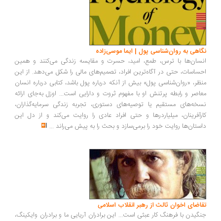
اهی به روان‌شناسی پول | ایما موسی‌زاده
سان‌ها با ترس، طمع، امید، حسرت و مقایسه زندگی می‌کنند و همین
ساسات، حتی در آگاه‌ترین افراد، تصمیم‌های مالی را شکل می‌دهد. از این
ظر، «روان‌شناسی پول» بیش از آنکه درباره پول باشد، کتابی درباره انسان
اصر و رابطه پرتنش او با مفهوم ثروت و دارایی است... اوزل به‌جای ارائه
خه‌های مستقیم یا توصیه‌های دستوری، تجربه زندگی سرمایه‌گذاران،
رآفرینان، میلیاردرها و حتی افراد عادی را روایت می‌کند و از دل این
ستان‌ها روایت خود را برمی‌سازد و بحث را به پیش می‌راند
...
اضای اخوان ثالث از رهبر انقلاب اسلامی
گیدن با فرهنگ کار عبثی است... این برادران آریایی ما و برادران وایکینگ،