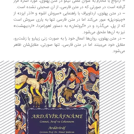
ازدواج با محارم به عنوان عملی نیکو در متن پهلوی، مورد اشاره قرار
فته است در صورتی که در متن فارسی، از آن صحبتی نشده است.
در متن پهلوی، ارداویراف با راهنمایی «سروش اشو» و «آذر ایزد» از
ینودپل» عبور می‌کند اما در متن فارسی تنها به یاری سروش است
 از پل، می‌گذَرد و در «گروتمان» به دستور اهورامزدا، «اردیبهشت»
ز به آن‌ها ملحق می‌شود.
در متن پهلوی، روان‌ها اعمال خود را به صورت زنی زیبارو یا زشت‌رو،
ابل خود می‌بینند اما در متن فارسی، تنها صورتی، مقابل‌شان ظاهر
‌شود.