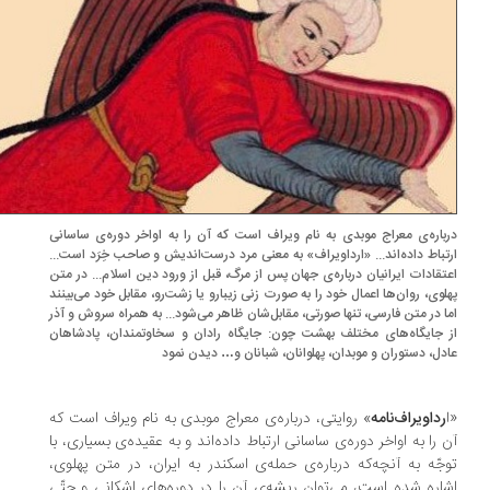
باره‌ی معراج موبدی به نام ویراف است که آن را به اواخر دوره‌ی ساسانی
تباط داده‌اند... «ارداویراف» به معنی مرد درست‌اندیش و صاحب خِرَد است...
تقادات ایرانیان درباره‌ی جهان پس از مرگ، قبل از ورود دین اسلام... در متن
لوی، روان‌ها اعمال خود را به صورت زنی زیبارو یا زشت‌رو، مقابل خود می‌بینند
ا در متن فارسی، تنها صورتی، مقابل‌شان ظاهر می‌شود... به همراه سروش و آذر
 جایگاه‌های مختلف بهشت چون: جایگاه رادان و سخاوتمندان، پادشاهان
دل، دستوران و موبدان، پهلوانان، شبانان و… دیدن نمود
رداویراف‌نامه
» روایتی، درباره‌ی معراج موبدی به نام ویراف است که
 را به اواخر دوره‌ی ساسانی ارتباط داده‌اند و به عقیده‌ی بسیاری، با
جّه به آنچه‌که درباره‌ی حمله‌ی اسکندر به ایران، در متن پهلوی،
اره شده است، می‌توان ریشه‌ی آن را در دوره‌های اشکانی و حتّی