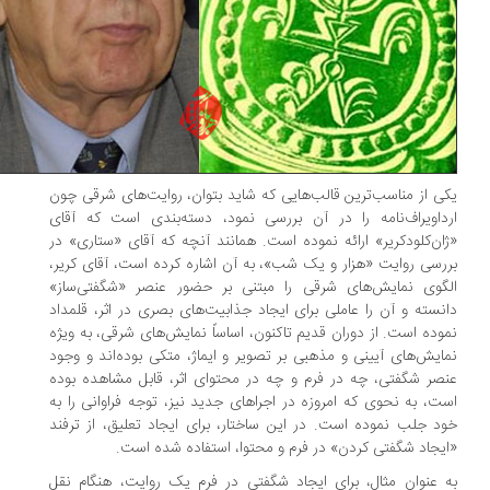
ی از مناسب‌ترین قالب‌هایی که شاید بتوان، روایت‌های شرقی چون
داویراف‌نامه را در آن بررسی نمود، دسته‌بندی است که آقای
ان‌کلودکریر» ارائه نموده است. همانند آنچه که آقای «ستاری» در
رسی روایت «هزار و یک شب»، به آن اشاره کرده است، آقای کریر،
گوی نمایش‌های شرقی را مبتنی بر حضور عنصر «شگفتی‌ساز»
نسته‌ و آن را عاملی برای ایجاد جذابیت‌های بصری در اثر، قلمداد
وده است. از دوران قدیم تاکنون، اساساً نمایش‌های شرقی، به ویژه
ایش‌های آیینی و مذهبی بر تصویر و ایماژ، متکی بوده‌اند و وجود
صر شگفتی، چه در فرم و چه در محتوای اثر، قابل مشاهده بوده
ت، به نحوی که امروزه در اجراهای جدید نیز، توجه فراوانی را به
د جلب نموده است. در این ساختار، برای ایجاد تعلیق، از ترفند
یجاد شگفتی کردن» در فرم و محتوا، استفاده شده است.
 عنوان مثال، برای ایجاد شگفتی در فرم یک روایت، هنگام نقل