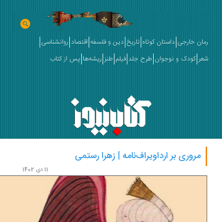
ان خارجی
داستان کوتاه
تاریخ
دین و فلسفه
اقتصاد
روانشناسی
ر
کودک و نوجوان
طرح جلد
فیلم
طنز
ریشه‌ها
پس از کتاب
مروری بر ارداویراف‌نامه | زهرا رستمی
11 دی 1402