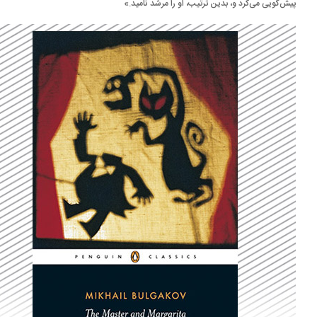
ش‌گویی می‌کرد و، بدین ترتیب،‌ او را مرشد نامید.»