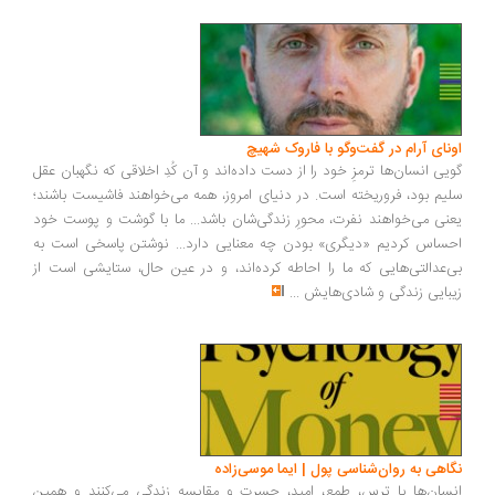
ونای آرام در گفت‌وگو با فاروک شهیچ
یی انسان‌ها ترمزِ خود را از دست داده‌اند و آن کُدِ اخلاقی که نگهبان عقل
یم بود، فروریخته است. در دنیای امروز، همه می‌خواهند فاشیست باشند؛
نی می‌خواهند نفرت، محورِ زندگی‌شان باشد... ما با گوشت و پوست خود
ساس کردیم «دیگری» بودن چه معنایی دارد... نوشتن پاسخی است به
‌عدالتی‌هایی که ما را احاطه کرده‌اند، و در عین حال، ستایشی است از
بایی زندگی و شادی‌هایش
...
اهی به روان‌شناسی پول | ایما موسی‌زاده
سان‌ها با ترس، طمع، امید، حسرت و مقایسه زندگی می‌کنند و همین