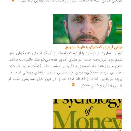
ریخی، بدون آنکه به خیانت، گریز از واقعیت یا انکار زندگی پناه ببرد
...
ونای آرام در گفت‌وگو با فاروک شهیچ
یی انسان‌ها ترمزِ خود را از دست داده‌اند و آن کُدِ اخلاقی که نگهبان عقل
یم بود، فروریخته است. در دنیای امروز، همه می‌خواهند فاشیست باشند؛
نی می‌خواهند نفرت، محورِ زندگی‌شان باشد... ما با گوشت و پوست خود
ساس کردیم «دیگری» بودن چه معنایی دارد... نوشتن پاسخی است به
‌عدالتی‌هایی که ما را احاطه کرده‌اند، و در عین حال، ستایشی است از
بایی زندگی و شادی‌هایش
...