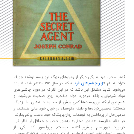
تر سخنی درباره یکی دیگر از رمان‌های بزرگ تروریسم نوشته جوزف
راد به نام «
زیر چشم‌های غرب
» که در سال ۱۹۱۱ منتشر شد، شنیده
‌شود. شاید مشکل این باشد که در این آثار نه در مورد چاشنی‌های
اد شیمیایی، بلکه درمورد مواد منفجره روح صحبت می‌شود، و
چنین اینکه تروریست‌ها کمی بیش از حد به خانه‌های ما نزدیک
تند: تحصیل‌کرده‌ها و طبقه متوسط، در خیال خود عالی هستند، و
عین‌حال از پرداختن به توهمات روان‌پریشانه خود دست برنمی‌دارند.
 مقام مقایسه، «مامور مخفی» به‌طور خاص و حداقل از نظر فنی
رمورد تروریسم پیش‌پاافتاده نیست. پروفسور که یکی از
صیت‌های افسانه‌های ادواردی است، درمورد مساله‌ کشتار جمعی،