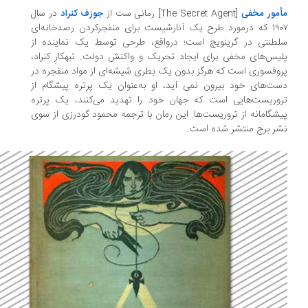
در سال
مور مخفی
[The Secret Agent]
رمانی ست از
جوزف کنراد
۱۹۰۷ که درمورد طرح یک آنارشیست برای منفجرکردن رصدخانه‌ای
طنتی در گرینویچ است؛ درواقع، طرحی توسط یک نماینده از
یس‌های مخفی برای ایجاد تحریک و واکنش دولت. تبهکارِ کنراد،
وفسوری است که هرگز بدون یک بطری شیشه‌ای از مواد منفجره در
ت‌های خود بیرون نمی آید، او به‌عنوان یک پرتره پیشگام از
وریست‌هایی است که جهان خود را تهدید می‌کنند، یک پرتره
شگامانه از تروریست‌ها. این رمان با ترجمه محمود گودرزی از سوی
ر برج منتشر شده است.