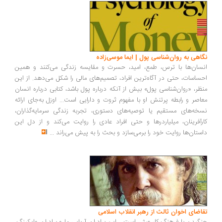
اهی به روان‌شناسی پول | ایما موسی‌زاده
سان‌ها با ترس، طمع، امید، حسرت و مقایسه زندگی می‌کنند و همین
ساسات، حتی در آگاه‌ترین افراد، تصمیم‌های مالی را شکل می‌دهد. از این
ظر، «روان‌شناسی پول» بیش از آنکه درباره پول باشد، کتابی درباره انسان
اصر و رابطه پرتنش او با مفهوم ثروت و دارایی است... اوزل به‌جای ارائه
خه‌های مستقیم یا توصیه‌های دستوری، تجربه زندگی سرمایه‌گذاران،
رآفرینان، میلیاردرها و حتی افراد عادی را روایت می‌کند و از دل این
ستان‌ها روایت خود را برمی‌سازد و بحث را به پیش می‌راند
...
اضای اخوان ثالث از رهبر انقلاب اسلامی