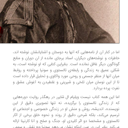
ا در کنار آن از نامه‌هایی که آنها به دوستان و آشنایانشان نوشته اند،
طرات و نوشته‌های دیگران، اسناد برجای مانده از آن دوران و منابع
ناگون دیگر غافل نمانده است. بنابراین کتابی که او نوشته است، به
لی عمیق به زندگی و رابطه‌ی تالستوی و سونیا پرداخته و روابط
ان آنها از منظر جسمی و روحی مورد واکاوی و تحلیل قرار داده است
 از این نوسان میان تلخی و شیرینی و غلطیدن به آغوش عشق و
رت پرده بردارد.
ا این همه کتاب نیست ویلیام ال شایرر در رهگذر روایت دوره‌هایی
 از زندگی تالستوی را برگزیده، نه تنها تصویری دقیق از این
یسنده، اندیشه، روش و منش او در زندگی خصوصی و اجتماعی او
سیم می‌کند، بلکه شرحی دقیق از روند و نحوه خلق برخی از آثار
لستوی و مشخصا دو اثر کلیدی او، جنگ و صلح و آنا کارنینا ارائه
‌کند. بنابر این در عین اینکه نشان می‌دهد سونیا چه نقش و سهمی