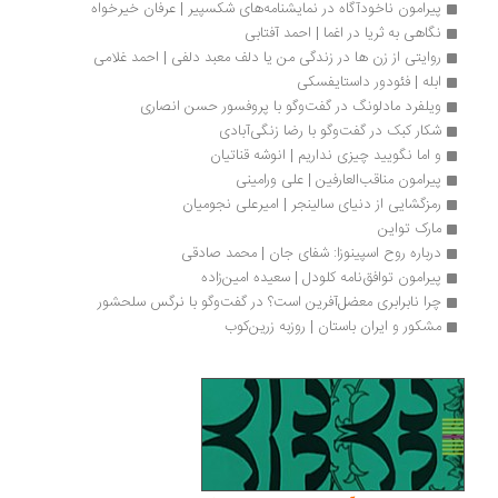
پیرامون ناخودآگاه در نمایشنامه‌های شکسپیر | عرفان خیرخواه
نگاهی به ثریا در اغما | احمد آفتابی
روایتی از زن ها در زندگی من یا دلف معبد دلفی | احمد غلامی
ابله | فئودور داستایفسکی
ویلفرد مادلونگ در گفت‌وگو با پروفسور حسن انصاری
شکار کبک در گفت‌وگو با رضا زنگی‌آبادی
و اما نگویید چیزی نداریم | انوشه قناتیان
پیرامون مناقب‌العارفین | علی ورامینی
رمزگشایی از دنیای سالینجر | امیرعلی نجومیان 
مارک تواین
درباره روح اسپینوزا: شفای جان | محمد صادقی
پیرامون توافق‌نامه کلودل | سعیده امین‌زاده
چرا نابرابری معضل‌آفرین است؟ در گفت‌وگو با نرگس سلحشور
مشکور و ایران باستان | روزبه زرین‌کوب