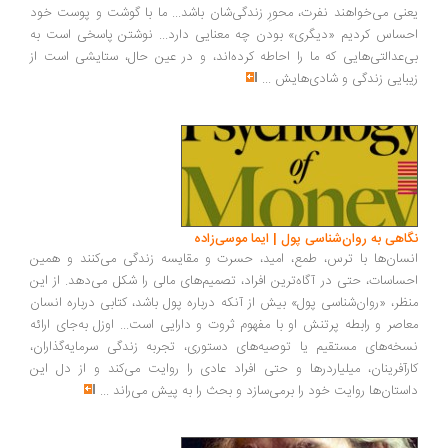
نی می‌خواهند نفرت، محورِ زندگی‌شان باشد... ما با گوشت و پوست خود
ساس کردیم «دیگری» بودن چه معنایی دارد... نوشتن پاسخی است به
‌عدالتی‌هایی که ما را احاطه کرده‌اند، و در عین حال، ستایشی است از
بایی زندگی و شادی‌هایش
...
اهی به روان‌شناسی پول | ایما موسی‌زاده
سان‌ها با ترس، طمع، امید، حسرت و مقایسه زندگی می‌کنند و همین
ساسات، حتی در آگاه‌ترین افراد، تصمیم‌های مالی را شکل می‌دهد. از این
ظر، «روان‌شناسی پول» بیش از آنکه درباره پول باشد، کتابی درباره انسان
اصر و رابطه پرتنش او با مفهوم ثروت و دارایی است... اوزل به‌جای ارائه
خه‌های مستقیم یا توصیه‌های دستوری، تجربه زندگی سرمایه‌گذاران،
رآفرینان، میلیاردرها و حتی افراد عادی را روایت می‌کند و از دل این
ستان‌ها روایت خود را برمی‌سازد و بحث را به پیش می‌راند
...