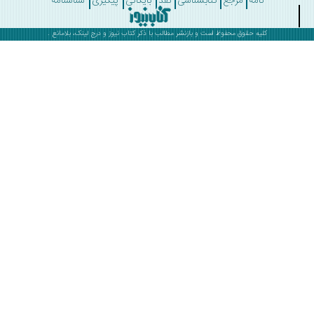
نامه
مرجع
کتابشناسی
نقد
بایگانی
پیگیری
شناسنامه
کلیه حقوق محفوظ است و بازنشر مطالب با ذکر
کتاب نیوز
و درج لینک، بلامانع .