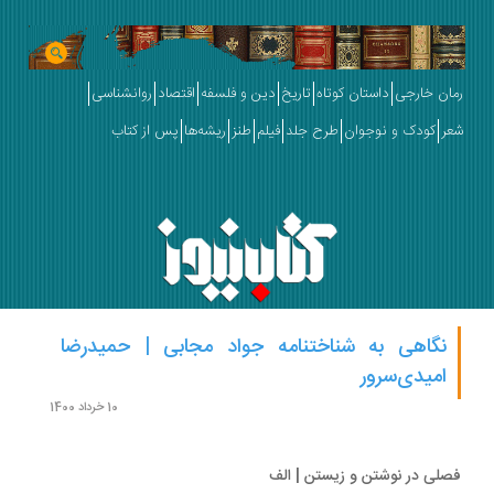
ان خارجی
داستان کوتاه
تاریخ
دین و فلسفه
اقتصاد
روانشناسی
ر
کودک و نوجوان
طرح جلد
فیلم
طنز
ریشه‌ها
پس از کتاب
نگاهی به شناختنامه جواد مجابی | حمیدرضا
امیدی‌سرور
10 خرداد 1400
لی در نوشتن و زیستن | الف