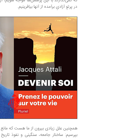
که نمی‌گذارند با این پرسش‌ها مواجه شویم، آ‌ن‌ه
در پرتوِ آزادیِ برآمده از آنها بیافرینیم.
همچنین علل زیادی بیرون از ما هست که مانع 
بپرسیم: ساختار جامعه، سنگینی و نفوذ تاریخ و