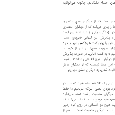
ن احترام نگذاریم، چگونه می‌توانیم
این است که از دیگران هیچ انتظاری
ما را یاری می‌کند که از دیگران انتظاری
ودن زندگی، یکی از دردناک‌ترین ابعاد
ی» پذیرش این تنهایی ضروری است:
مان را بیان کند؛ هیچ‌کس غیر از خود
زبان بیاورد؛ هیچ‌کس غیر از خود ما
یم.» به گفته آتالی، در صورت پذیرشِ
ز دیگران هیچ انتظاری نداشته باشیم.
ه این معنا نیست که از دیگران غافل
رنداشتن، به دیگران عشق بورزیم.
 نوعی «مکاشفه» ختم شود که ما را در
رد بودن یعنی این‌که دریابیم ما فقط
دیگران متفاوت باشد: «منحصربه‌فرد
ربه‌فرد بودن به ما کمک می‌کند که
نیم هیچ دو انسانی در روی کره زمین
رد و با دیگران متفاوت است ــ هم از