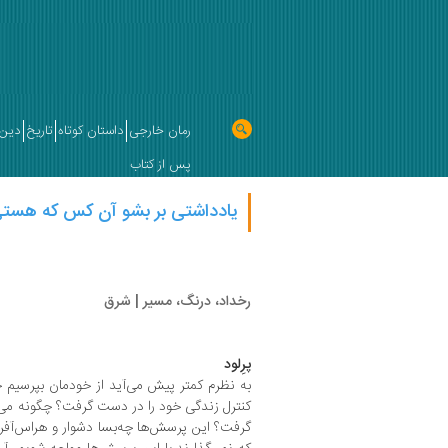
رمان خارجی
داستان کوتاه
تاریخ
دین 
پس از کتاب
یادداشتی بر بشو آن‌ کس که هستی
رخداد، درنگ، مسیر | شرق
پرِلود
به نظرم کمتر پیش می‌آید از خودمان بپرسیم چ
کنترل زندگی خود را در دست گرفت؟ چگونه می‌
گرفت؟ این پرسش‌ها چه‌بسا دشوار و هراس‌آفر