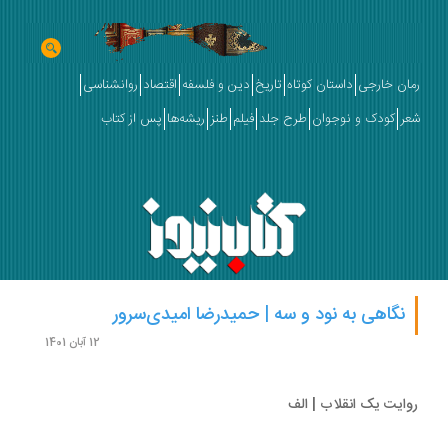
ان خارجی
داستان کوتاه
تاریخ
دین و فلسفه
اقتصاد
روانشناسی
ر
کودک و نوجوان
طرح جلد
فیلم
طنز
ریشه‌ها
پس از کتاب
نگاهی به نود و سه | حمیدرضا امیدی‌سرور
12 آبان 1401
ایت یک انقلاب | الف