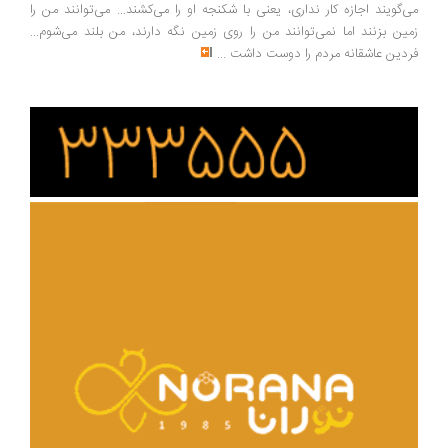
‌گویند اجازه کار نداری، یعنی با شکنجه او را می‌کشند... می‌توانند من را
ین بزنند اما نمی‌توانند من را روی زمین نگه دارند، من بلند می‌شوم...
دین عاشقانه مردم را دوست داشت
...