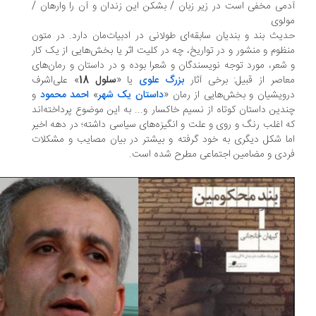
می مخفی است در زیر زبان / بشکن این زندان و آن را وارهان /
لوی
یث بند و بندیان سابقه‌ای طولانی در ادبیات‌مان دارد. در متون
ظوم و منشور و در تواریخ، چه در کلیت اثر یا بخش‌هایی از یک کار
شعر، مورد توجه نویسندگان و شعرا بوده و در داستان و رمان‌های
اصر از قبیل: برخی آثار
بزرگ علوی
یا «
سلول 18
» علی‌اشرف
ویشیان و بخش‌هایی از رمان «
داستان یک شهر
»
احمد محمود
و
دین داستان کوتاه از نسیم خاکسار و... به این موضوع پرداخته‌اند
 اغلب رنگ و روی و علت و انگیزه‌های سیاسی داشته‌؛ در دهه اخیر
ا شکل دیگری به‌ خود گرفته و بیشتر در بیان مصایب و مشکلات
دی و مضامین اجتماعی مطرح شده‌ است.