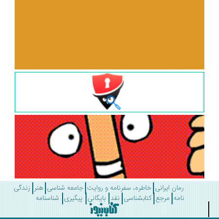
رمان ایرانی
خاطره، سفرنامه و روایت
جامعه شناسی
هنر
زندگی
نامه
مرجع
کتابشناسی
نقد
بایگانی
پیگیری
شناسنامه