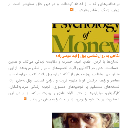
‌عدالتی‌هایی که ما را احاطه کرده‌اند، و در عین حال، ستایشی است از
بایی زندگی و شادی‌هایش
...
اهی به روان‌شناسی پول | ایما موسی‌زاده
سان‌ها با ترس، طمع، امید، حسرت و مقایسه زندگی می‌کنند و همین
ساسات، حتی در آگاه‌ترین افراد، تصمیم‌های مالی را شکل می‌دهد. از این
ظر، «روان‌شناسی پول» بیش از آنکه درباره پول باشد، کتابی درباره انسان
اصر و رابطه پرتنش او با مفهوم ثروت و دارایی است... اوزل به‌جای ارائه
خه‌های مستقیم یا توصیه‌های دستوری، تجربه زندگی سرمایه‌گذاران،
رآفرینان، میلیاردرها و حتی افراد عادی را روایت می‌کند و از دل این
ستان‌ها روایت خود را برمی‌سازد و بحث را به پیش می‌راند
...