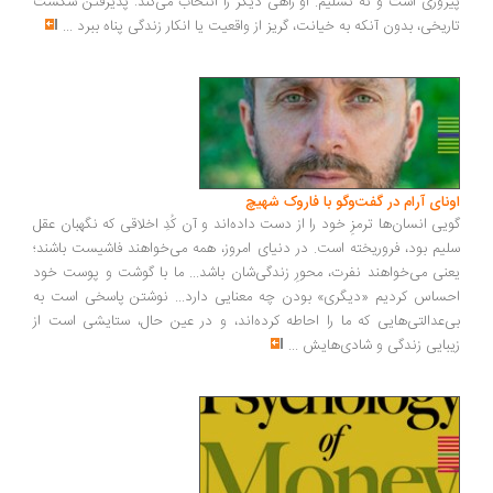
روزی است و نه تسلیم. او راهی دیگر را انتخاب می‌کند: پذیرفتن شکست
ریخی، بدون آنکه به خیانت، گریز از واقعیت یا انکار زندگی پناه ببرد
...
ونای آرام در گفت‌وگو با فاروک شهیچ
یی انسان‌ها ترمزِ خود را از دست داده‌اند و آن کُدِ اخلاقی که نگهبان عقل
یم بود، فروریخته است. در دنیای امروز، همه می‌خواهند فاشیست باشند؛
نی می‌خواهند نفرت، محورِ زندگی‌شان باشد... ما با گوشت و پوست خود
ساس کردیم «دیگری» بودن چه معنایی دارد... نوشتن پاسخی است به
‌عدالتی‌هایی که ما را احاطه کرده‌اند، و در عین حال، ستایشی است از
بایی زندگی و شادی‌هایش
...