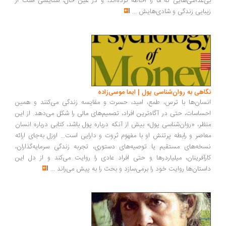
‌عدالتی‌هایی که ما را احاطه کرده‌اند، و در عین حال، ستایشی است از
بایی زندگی و شادی‌هایش
...
اهی به روان‌شناسی پول | ایما موسی‌زاده
سان‌ها با ترس، طمع، امید، حسرت و مقایسه زندگی می‌کنند و همین
ساسات، حتی در آگاه‌ترین افراد، تصمیم‌های مالی را شکل می‌دهد. از این
ظر، «روان‌شناسی پول» بیش از آنکه درباره پول باشد، کتابی درباره انسان
اصر و رابطه پرتنش او با مفهوم ثروت و دارایی است... اوزل به‌جای ارائه
خه‌های مستقیم یا توصیه‌های دستوری، تجربه زندگی سرمایه‌گذاران،
رآفرینان، میلیاردرها و حتی افراد عادی را روایت می‌کند و از دل این
ستان‌ها روایت خود را برمی‌سازد و بحث را به پیش می‌راند
...