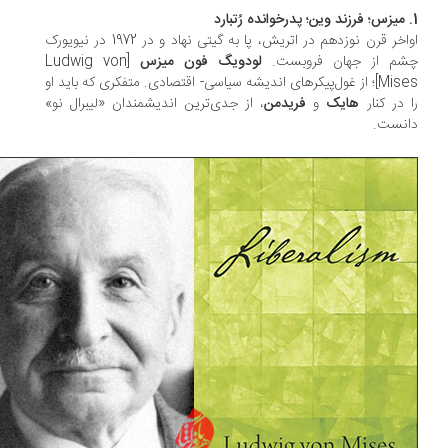
اواخر قرن نوزدهم در اتریش، پا به گیتی نهاد و در 1972 در نیویورک
م از جهان فروبست.
لودویگ فون میزس
[Ludwig von
Mises]؛ از غول‌پیکرهای اندیشه سیاسی- اقتصادی. متفکری که باید او
 در کنار
هایک
و
فریدمن
، از جدی‌ترین اندیشمندان «لیبرال نو»
نست.