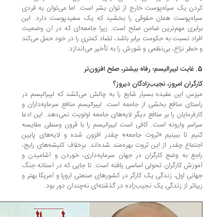
دن یک سیاه‌پوست خارج از توان بشر است. اما می‌توان به فردی
اه‌پوست همان حقوقی را بخشید که یک سفید‌پوست دارد. این
ابری مهم‌ترین ضامن صلح است. زیرا جامعه‌ای که در آن وضعیت
راد نسبت به حکومت برابر باشد، تضاد کمتری را در خود حمل می‌کند
خطر نزاع، بی‌نظمی و شورش را به تأخیر می‌اندازد.
ن‌تر
رگران امروز، نجیب‌زادگان دیروز؟
زس این عقیده بسیار شایع را به چالش می‌کشد که لیبرالیسم در
ستای منافع بخشی از جامعه است. لیبرالیسم منافع سرمایه‌داران و
رفرمایان را بر منافع دیگر لایه‌های جامعه اولویت نمی‌دهد. این ادعا
اسر وارونه است. کافی است لیبرالیسم را با قرون وسطی مقایسه
یم تا ببینیم «ثروت جامعه» چقدر افزون شده و لایه‌های پایین
تماع چقدر از این ثروت بهره‌مند شده‌اند. برخلاف کلیشه‌های رایج،
جع به وضع کارگران در جهان سرمایه‌داری، خوردن و آشامیدن و
وزش کارگران تحولی اساسی یافته است. تا جایی که در آستانه جنگ
انی اول، زندگی یک کارگر در کشورهای صنعتی اروپا و آمریکا بهتر و
باتر از زندگی یک نجیب‌زاده در گذشته‌ای نه‌چندان دور بود.