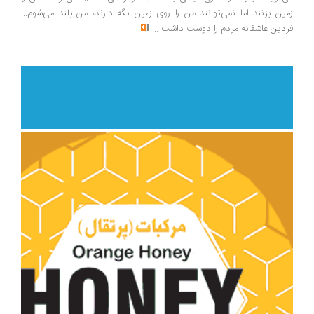
ین بزنند اما نمی‌توانند من را روی زمین نگه دارند، من بلند می‌شوم...
دین عاشقانه مردم را دوست داشت
...