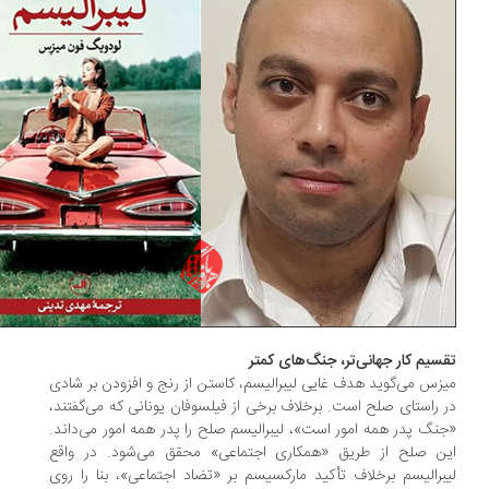
سیم‌ کار جهانی‌تر، جنگ‌های کمتر
زس می‌گوید هدف غایی لیبرالیسم، کاستن از رنج و افزودن بر شادی
 راستای صلح است. برخلاف برخی از فیلسوفان یونانی که می‌گفتند،
نگ پدر همه امور است»، لیبرالیسم صلح را پدر همه امور می‌داند.
ن صلح از طریق «همکاری اجتماعی» محقق می‌شود. در واقع
برالیسم برخلاف تأکید مارکسیسم بر «تضاد اجتماعی»، بنا را روی