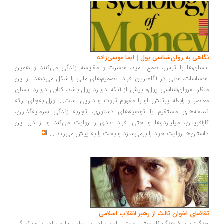
اهی به روان‌شناسی پول | ایما موسی‌زاده
سان‌ها با ترس، طمع، امید، حسرت و مقایسه زندگی می‌کنند و همین
ساسات، حتی در آگاه‌ترین افراد، تصمیم‌های مالی را شکل می‌دهد. از این
ظر، «روان‌شناسی پول» بیش از آنکه درباره پول باشد، کتابی درباره انسان
اصر و رابطه پرتنش او با مفهوم ثروت و دارایی است... اوزل به‌جای ارائه
خه‌های مستقیم یا توصیه‌های دستوری، تجربه زندگی سرمایه‌گذاران،
رآفرینان، میلیاردرها و حتی افراد عادی را روایت می‌کند و از دل این
ستان‌ها روایت خود را برمی‌سازد و بحث را به پیش می‌راند
...
اضای اخوان ثالث از رهبر انقلاب اسلامی