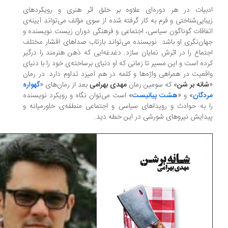
بیات در هر دوره‌ای علاوه بر خلق اثر هنری و رویکردهای
بایی‌شناختی و فرم به کار گرفته ‌شده از سوی مؤلف می‌تواند آیینه‌ی
فاقات گوناگون سیاسی، اجتماعی و فرهنگی دوران زیست نویسنده و
ان‌نگری او باشد. نویسنده می‌تواند بازتاب صداهای اقشار مختلف
تماع را در اثرش نمایان سازد. دغدغه‌ایی که ذهن هنرمند را درگیر
ده ‌است و این مسیر تا زمانی که او دنیای برساخته‌ی خود را با دنیای
قعیت در همراهی واژه‌ها و کلمه در هم آمیزد تداوم دارد. در رمان
انه بر شن
» که سومین رمان
مهدی بهرامی
بعد از رمان‌های «
گهواره
دگان
» و «
هشت پیانیست
» است می‌توان نگاه و رویکرد نویسنده
 به حوادث و رویداهای سیاسی و اجتماعی منطقه‌ی خاورمیانه و
دایش نیروهای شورشی در این خطه دید.