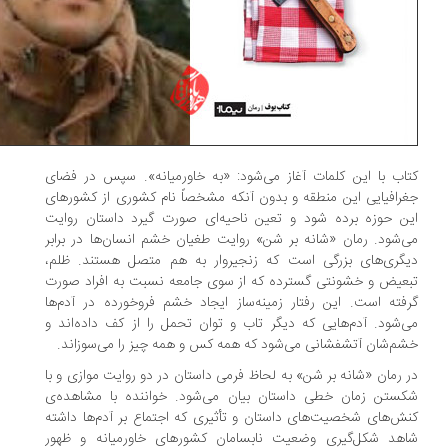
اب با این کلمات آغاز می‌شود: «به خاورمیانه». سپس در فضای
رافیایی این منطقه و بدون آنکه مشخصاً نام کشوری از کشورهای
ن حوزه برده شود و تعین ناحیه‌ای صورت گیرد داستان روایت
‌شود. رمان «شانه بر شن» روایت طغیان خشم انسان‌ها در برابر
گری‌های بزرگی است که زنجیروار به هم متصل هستند. ظلم،
عیض و خشونتی گسترده که از سوی جامعه نسبت به افراد صورت
فته ‌است. این رفتار زمینه‌ساز ایجاد خشم فروخورده در آدم‌ها
‌شود. آدم‌هایی که دیگر تاب و توان تحمل‌ را از کف داده‌اند و
م‌شان آتشفشانی می‌شود که همه کس و همه ‌چیز را می‌سوزاند.
 رمان «شانه بر شن» به لحاظ فرمی داستان در دو روایت موازی و با
ستن زمان خطی داستان بیان می‌شود. خواننده با مشاهده‌ی
ش‌های شخصیت‌های داستان و تأثیری که اجتماع بر آدم‌ها داشته
هد شکل‌گیری وضعیت نابسامان کشورهای خاورمیانه و ظهور