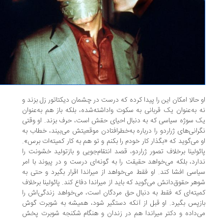
 حالا امکان این را پیدا کرده که درست در چشمان دیکتاتور زل بزند و
 به‌عنوان یک قربانی به‌ سکوت‌ واداشته‌شده، بلکه باز هم به‌عنوان
 سوژه‌ سیاسی که به‌ دنبال احیای حقش است، حرف بزند. او وقتی
رانی‌های ژراردو را درباره به‌خطرافتادن موقعیتش می‌بیند، خطاب به
 می‌گوید که «بگذار کار خودم را بکنم و تو هم به کار کمیته‌ات برس».
ئولینا برخلاف تصور ژراردو، قصد انتقام‌جویی و بازتولید خشونت را
ارد، بلکه می‌خواهد حقیقت را به‌ گونه‌ای درست و در پیوند با امر
اسی افشا کند. او فقط می‌خواهد از میراندا اقرار بگیرد و حتی به
هر حقوق‌دانش می‌گوید که باید از میراندا دفاع کند. پائولینا برخلاف
یته‌ای که فقط به‌ دنبال حق مردگان است، می‌خواهد زندگی‌اش را
زپس بگیرد. او قبل از آنکه دستگیر شود، همیشه به شوبرت گوش
‌داده و دکتر میراندا هم در زندان و هنگام شکنجه شوبرت پخش