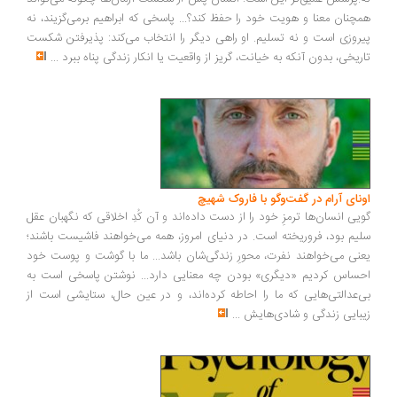
چنان معنا و هویت خود را حفظ کند؟... پاسخی که ابراهیم برمی‌گزیند، نه
روزی است و نه تسلیم. او راهی دیگر را انتخاب می‌کند: پذیرفتن شکست
ریخی، بدون آنکه به خیانت، گریز از واقعیت یا انکار زندگی پناه ببرد
...
ونای آرام در گفت‌وگو با فاروک شهیچ
یی انسان‌ها ترمزِ خود را از دست داده‌اند و آن کُدِ اخلاقی که نگهبان عقل
یم بود، فروریخته است. در دنیای امروز، همه می‌خواهند فاشیست باشند؛
نی می‌خواهند نفرت، محورِ زندگی‌شان باشد... ما با گوشت و پوست خود
ساس کردیم «دیگری» بودن چه معنایی دارد... نوشتن پاسخی است به
‌عدالتی‌هایی که ما را احاطه کرده‌اند، و در عین حال، ستایشی است از
بایی زندگی و شادی‌هایش
...