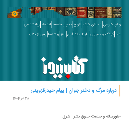
ان خارجی
داستان کوتاه
تاریخ
دین و فلسفه
اقتصاد
روانشناسی
ر
کودک و نوجوان
طرح جلد
فیلم
طنز
ریشه‌ها
پس از کتاب
درباره مرگ و دختر جوان | پیام حیدرقزوینی
28 تیر 1404
ورمیانه و صنعت حقوق بشر | شرق