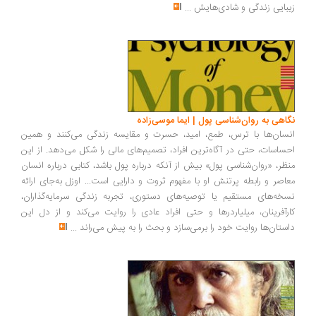
بایی زندگی و شادی‌هایش
...
اهی به روان‌شناسی پول | ایما موسی‌زاده
سان‌ها با ترس، طمع، امید، حسرت و مقایسه زندگی می‌کنند و همین
ساسات، حتی در آگاه‌ترین افراد، تصمیم‌های مالی را شکل می‌دهد. از این
ظر، «روان‌شناسی پول» بیش از آنکه درباره پول باشد، کتابی درباره انسان
اصر و رابطه پرتنش او با مفهوم ثروت و دارایی است... اوزل به‌جای ارائه
خه‌های مستقیم یا توصیه‌های دستوری، تجربه زندگی سرمایه‌گذاران،
رآفرینان، میلیاردرها و حتی افراد عادی را روایت می‌کند و از دل این
ستان‌ها روایت خود را برمی‌سازد و بحث را به پیش می‌راند
...