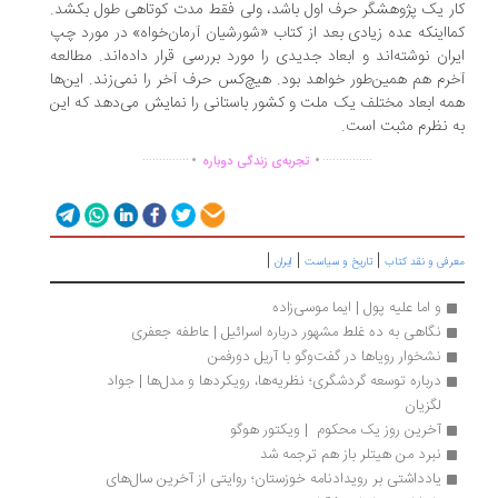
ر یک پژوهشگر حرف اول باشد، ولی فقط مدت کوتاهی طول بکشد.
ااینکه عده زیادی بعد از کتاب «شورشیان آرمان‌خواه» در مورد چپ
ران نوشته‌اند و ابعاد جدیدی را مورد بررسی قرار داده‌اند. مطالعه
رم هم همین‌طور خواهد بود. هیچ‌کس حرف آخر را نمی‌زند. این‌ها
ه ابعاد مختلف یک ملت و کشور باستانی را نمایش می‌دهد که این
 نظرم مثبت است.
.
.
..............
...............
تجربه‌ی زندگی دوباره
|
|
|
رفی و نقد کتاب
تاریخ و سیاست
ایران
و اما علیه پول | ایما موسی‌زاده
نگاهی به ده غلط مشهور درباره اسرائیل | عاطفه جعفری
نشخوار رویاها در گفت‌وگو با آریل دورفمن
درباره توسعه گردشگری؛ نظریه‌ها، رویکردها و مدل‌ها | جواد 
لگزیان
آخرین روز یک محکوم  | ویکتور هوگو
نبرد من هیتلر باز هم ترجمه شد
یادداشتی بر رویدادنامه خوزستان؛ روایتی از آخرین سال‌های 