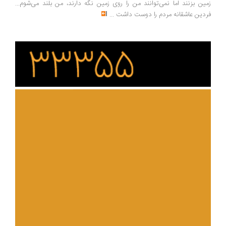
ین بزنند اما نمی‌توانند من را روی زمین نگه دارند، من بلند می‌شوم...
دین عاشقانه مردم را دوست داشت
...