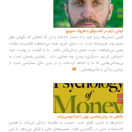
ونای آرام در گفت‌وگو با فاروک شهیچ
یی انسان‌ها ترمزِ خود را از دست داده‌اند و آن کُدِ اخلاقی که نگهبان عقل
یم بود، فروریخته است. در دنیای امروز، همه می‌خواهند فاشیست باشند؛
نی می‌خواهند نفرت، محورِ زندگی‌شان باشد... ما با گوشت و پوست خود
ساس کردیم «دیگری» بودن چه معنایی دارد... نوشتن پاسخی است به
‌عدالتی‌هایی که ما را احاطه کرده‌اند، و در عین حال، ستایشی است از
بایی زندگی و شادی‌هایش
...
اهی به روان‌شناسی پول | ایما موسی‌زاده
سان‌ها با ترس، طمع، امید، حسرت و مقایسه زندگی می‌کنند و همین
ساسات، حتی در آگاه‌ترین افراد، تصمیم‌های مالی را شکل می‌دهد. از این