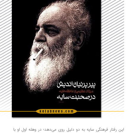
ن رفتار فرهنگی سایه به دو دلیل روی می‌دهد؛ در وهله اول او با