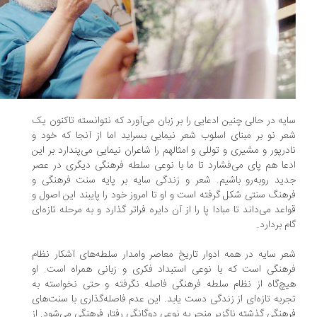
یه در حالی چنین ادعایی را بر زبان می‌آورد که نتوانسته تاکنون یک
ر نو بر مبنای اسلوب شعر نیمایی بسراید اما از آنجا که خود و
درپور و مشیری و توللی و امثالهم را شاعران نیمایی می‌پندارد بر این
عا هم پای می‌فشارد تا ما با نوعی سلطه فرهنگی دیگری در عصر
ید روبه‌رو باشیم. شعر و زندگی سایه بر پایه سنت فرهنگی و
هنگ سنتی شکل گرفته است و او تا امروز خود را پایبند این اصول و
اعد می‌داند تا مبادا پا را از آن دایره فراتر گذارد و به مرحله تازه‌ای
م بردارد.
ر سایه در همه ادوار تاریخ معاصر وامدار سلطه‌های آشکار نظام
هنگی است که با نوعی استبداد فکری و زبانی همراه است. او
چ‌گاه از نظام سلطه فرهنگی فاصله نگرفته و حتی نخواسته به
ربه تازه‌ای از زندگی دست یابد. این عدم فاصله‌گذاری با سنت‌های
هنگی گذشته ناگزیر منجر به نوعی دوگانگی رفتار فرهنگی می‌شود. از