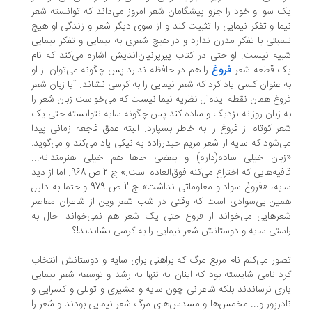
 سو او خود را جزو پیشگامان شعر امروز می‌داند که توانسته شعر
ما و تفکر نیمایی را تثبیت کند و از سوی دیگر شعر و زندگی او هیچ
بتی با تفکر مدرن ندارد و در هیچ شعری به نیمایی و تفکر نیمایی
یه نیست. او حتی در کتاب پیرپرنیان‌اندیش اشاره می‌کند که نام
ک قطعه شعر
فروغ
را هم در حافظه ندارد پس چگونه می‌توان از او
 عنوان کسی یاد کرد که شعر نیمایی را به کرسی نشاند. آیا زبان شعر
وغ همان نقطه ایده‌آل نظریه نیما نیست که می‌خواست زبان شعر را
 زبان روزانه نزدیک و ساده کند پس چگونه سایه نتوانسته حتی یک
ر کوتاه از فروغ را به خاطر بسپارد. البته عمق فاجعه زمانی پیدا
‌شود که سایه از شعر مریم حیدرزاده به نیکی یاد می‌کند و می‌گوید:
بان خیلی ساده(داره) و بعضی جاها هم خیلی هنرمندانه...
قافیه‌هایی که اختراع می‌کنه فوق‌العاده است.» ج 2 ص 968. اما از دید
سایه، «فروغ سواد و معلوماتی نداشت» ج 2 ص 979 و حتما به دلیل
ین بی‌سوادی است که وقتی در شب شعر وین از شاعران معاصر
رهایی می‌خواند از فروغ حتی یک شعر هم نمی‌خواند. حال به
ستی سایه و دوستانش شعر نیمایی را به کرسی نشاندند!؟
ور می‌کنم نام مربع مرگ که براهنی برای سایه و دوستانش انتخاب
د نامی شایسته بود که اینان نه تنها به رشد و توسعه شعر نیمایی
ری نرساندند بلکه شاعرانی چون سایه و مشیری و توللی و کسرایی و
درپور و... مخمس‌ها و مسدس‌های مرگ شعر نیمایی بودند و شعر را