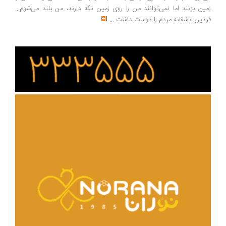
ین بزنند اما نمی‌توانند من را روی زمین نگه دارند، من بلند می‌شوم...
دین عاشقانه مردم را دوست داشت
...