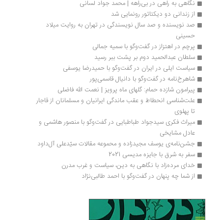
نگاهی به راهی در بی‌راهه | محمد جواد لسانی
از زندانی دو دیکتاتور رونمایی شد
صد نویسنده و صد سال نویسندگی در تهران به روایت میلاد 
حسینی
پرچم در اهتزاز در گفت‌وگو با سمیه جمالی
سلطان عبدالحمید دوم بر پشت ببر رسید
سیاست ایلی در ایران در گفت‌وگو با حمیدرضا یوسفی
شاهرخ‌نامه در گفت‌وگو با دانیال قاسمی‌پور
پیرامون شازده حمام: گلهای ماه پرویز | نعمت الله فاضلی
علت‌شناسی انحطاط و عقب ماندگی ایرانیان و مسلمانان از قاجار 
تا پهلوی
میراث فکری سید‌جواد طباطبایی در گفت‌وگو با منصور هاشمی و 
عادل مشایخی
جشن‌نامه‌ی یوسف مجیدزاده و محموعه مقالات سیّدعلی ‎آل‌داود 
سفر به شرق با جایزه مدیسی 2021 
خدای مرده‌زاد با نگاهی به دین، سیاست و غرب مدرن
از شما چه پنهان در گفت‌وگو با احمد طالبی‌نژاد