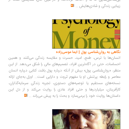
بایی زندگی و شادی‌هایش
...
اهی به روان‌شناسی پول | ایما موسی‌زاده
سان‌ها با ترس، طمع، امید، حسرت و مقایسه زندگی می‌کنند و همین
ساسات، حتی در آگاه‌ترین افراد، تصمیم‌های مالی را شکل می‌دهد. از این
ظر، «روان‌شناسی پول» بیش از آنکه درباره پول باشد، کتابی درباره انسان
اصر و رابطه پرتنش او با مفهوم ثروت و دارایی است... اوزل به‌جای ارائه
خه‌های مستقیم یا توصیه‌های دستوری، تجربه زندگی سرمایه‌گذاران،
رآفرینان، میلیاردرها و حتی افراد عادی را روایت می‌کند و از دل این
ستان‌ها روایت خود را برمی‌سازد و بحث را به پیش می‌راند
...