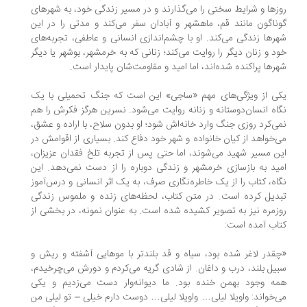
زها و شرایط سختی را می‌گذارند و در مسیر زندگی خود، به شهرهای
ناگون مانند قم، ماهشهر و آبادان سفر می‌کند و مدتی را در این
رها زندگی می‌کند. او با چشم‌اندازی انسانی و عاطفی، تجربه‌های
د و زنان دیگر را روایت می‌کند؛ زنانی که به خرمشهر، بوشهر یا دیگر
رها پراکنده شده‌اند، اما امید و مقاومت‌شان پایدار است.
ی از ویژگی‌های مهم «ساجی» این است که جنگ تحمیلی با یک
اه انسان‌دوستانه و زنانه روایت می‌شود. نسرین هرگز فکرش را هم
ی‌کرد روزی جنگ وارد خانه‌اش شود؛ او بدون سلاح، با اراده و عشق،
‌خواهد از کیان خانواده و شهر خود دفاع کند. بسیاری از اقوامش در
ن مسیر شهید می‌شوند، اما حتی پس از تجربه تلخ فقدان عزیزان،
ید به بازسازی خرمشهر و زندگی دوباره را از دست نمی‌دهد. این
اه، کتاب را از یک خاطره‌نگاری صرف، به یک اثر انسانی و درس‌آموز
دیل کرده است. در متن کتاب، لحظه‌های زنده و ملموس زندگی
زمره نیز به تصویر کشیده شده است. به عنوان نمونه، در بخشی از
اب آمده است:
قدر لاغر شده بود، سیاه و قد بلندتر با موهایی آشفته و ریش و
یل بلند، درب و داغان. از شادی گریه می‌کردم و دورش می‌چرخیدم،
ه وجود بهمن خنده بود. ما دیوانه‌وار دست می‌زدیم و یکی
‌خواند: واویلا لیلی… واویلا لیلی… دوست دارم خیلی – تو لیلی من