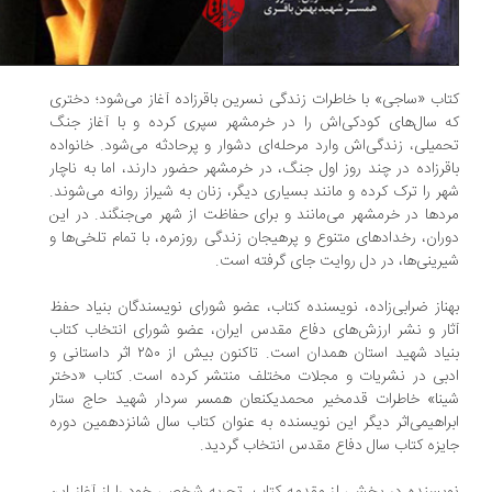
اب «ساجی» با خاطرات زندگی نسرین باقرزاده آغاز می‌شود؛ دختری
 سال‌های کودکی‌اش را در خرمشهر سپری کرده و با آغاز جنگ
میلی، زندگی‌اش وارد مرحله‌ای دشوار و پرحادثه می‌شود. خانواده
قرزاده در چند روز اول جنگ، در خرمشهر حضور دارند، اما به ناچار
ر را ترک کرده و مانند بسیاری دیگر، زنان به شیراز روانه می‌شوند.
دها در خرمشهر می‌مانند و برای حفاظت از شهر می‌جنگند. در این
ران، رخدادهای متنوع و پرهیجان زندگی روزمره، با تمام تلخی‌ها و
رینی‌ها، در دل روایت جای گرفته است.
ناز ضرابی‌زاده، نویسنده کتاب، عضو شورای نویسندگان بنیاد حفظ
آثار و نشر ارزش‌‎های دفاع مقدس ایران، عضو شورای انتخاب کتاب
بنیاد شهید استان همدان است. تاکنون بیش از ۲۵۰ اثر داستانی و
بی در نشریات و مجلات مختلف منتشر کرده است. کتاب «دختر
شینا» خاطرات قدم‎خیر محمدی‎کنعان همسر سردار شهید حاج ستار
راهیمی‌اثر دیگر این نویسنده به عنوان کتاب سال شانزدهمین دوره
یزه کتاب سال دفاع مقدس انتخاب گردید.