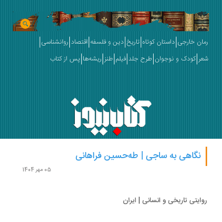
ان خارجی
داستان کوتاه
تاریخ
دین و فلسفه
اقتصاد
روانشناسی
ر
کودک و نوجوان
طرح جلد
فیلم
طنز
ریشه‌ها
پس از کتاب
نگاهی به ساجی | طه‌حسین فراهانی
05 مهر 1404
ایتی تاریخی و انسانی | ایران