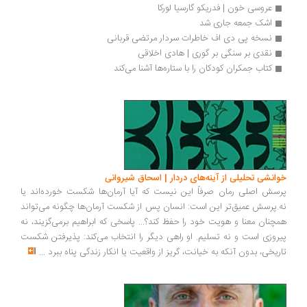
عروسی خون | فدریکو گارسیا لورکا 
اشک جمعه جاری شد
نسخه پی دی اف خاطرات سردار مرتضی قربانی
نقدی بر سنگی‌ بر گوری‌ | هادی اخلاقی
کتاب جمکران کودکان را با ستاره‌ها آشنا می‌کند
انشی تحلیلی از آینه‌های دردار | اسحاق شیروانی
سش اصلی رمان صرفاً این نیست که آیا آرمان‌ها شکست خورده‌اند یا
.پرسش عمیق‌تر این است: انسان پس از شکست آرمان‌ها چگونه می‌تواند
چنان معنا و هویت خود را حفظ کند؟... پاسخی که ابراهیم برمی‌گزیند، نه
روزی است و نه تسلیم. او راهی دیگر را انتخاب می‌کند: پذیرفتن شکست
ریخی، بدون آنکه به خیانت، گریز از واقعیت یا انکار زندگی پناه ببرد
...