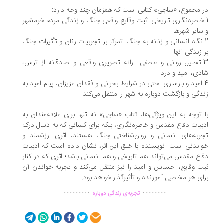
 مجموع، «ساجی» کتابی است که همزمان چند وجه دارد:
-خاطره‌نگاری تاریخی: ثبت وقایع واقعی جنگ و زندگی مردم خرمشهر
سایر شهرها.
2-نگاه انسانی و زنانه به جنگ: تمرکز بر تجربیات زنان و تأثیرات جنگ
 زندگی آنها.
3-تحلیل روانی و عاطفی: ارائه تصویری واقعی و صادقانه از ترس،
دی، امید و درد.
4-امید و بازسازی: حتی در شرایط بحرانی و فقدان عزیزان، پیام امید به
دگی و بازگشت دوباره به شهر را منتقل می‌کند.
 توجه به این ویژگی‌ها، کتاب «ساجی» نه تنها برای علاقه‌مندان به
بیات دفاع مقدس و خاطره‌نگاری، بلکه برای کسانی که به دنبال درک
ربه‌های انسانی و روان‌شناختی جنگ هستند، اثری ارزشمند و
اندنی است. نویسنده با خلق این اثر، نشان داده است که ادبیات
اع مقدس می‌تواند هم تاریخی و هم انسانی باشد؛ اثری که در کنار
ت وقایع، احساس و امید را نیز منتقل می‌کند و تجربه خواندن آن
ای هر مخاطبی آموزنده و تأثیرگذار خواهد بود.
.
.
...............
..............
تجربه‌ی زندگی دوباره