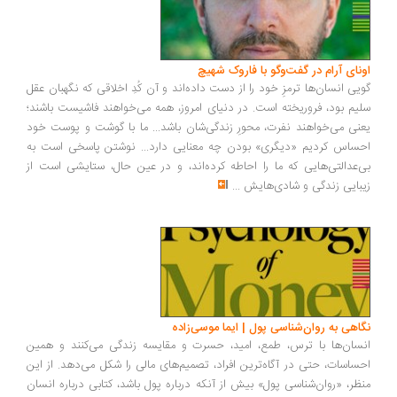
ونای آرام در گفت‌وگو با فاروک شهیچ
یی انسان‌ها ترمزِ خود را از دست داده‌اند و آن کُدِ اخلاقی که نگهبان عقل
یم بود، فروریخته است. در دنیای امروز، همه می‌خواهند فاشیست باشند؛
نی می‌خواهند نفرت، محورِ زندگی‌شان باشد... ما با گوشت و پوست خود
ساس کردیم «دیگری» بودن چه معنایی دارد... نوشتن پاسخی است به
‌عدالتی‌هایی که ما را احاطه کرده‌اند، و در عین حال، ستایشی است از
بایی زندگی و شادی‌هایش
...
اهی به روان‌شناسی پول | ایما موسی‌زاده
سان‌ها با ترس، طمع، امید، حسرت و مقایسه زندگی می‌کنند و همین
ساسات، حتی در آگاه‌ترین افراد، تصمیم‌های مالی را شکل می‌دهد. از این
ظر، «روان‌شناسی پول» بیش از آنکه درباره پول باشد، کتابی درباره انسان