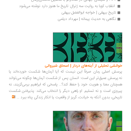
 انقلاب کوبا به روایت سه ژنرال: تاریخ ما هنوز دارد نوشته می‌شود
تاریخ بیهقی | خواجه ابوالفضل بیهقی
نگاهی به حدیث پیمانه | مهرداد دیلمی
انشی تحلیلی از آینه‌های دردار | اسحاق شیروانی
سش اصلی رمان صرفاً این نیست که آیا آرمان‌ها شکست خورده‌اند یا
.پرسش عمیق‌تر این است: انسان پس از شکست آرمان‌ها چگونه می‌تواند
چنان معنا و هویت خود را حفظ کند؟... پاسخی که ابراهیم برمی‌گزیند، نه
روزی است و نه تسلیم. او راهی دیگر را انتخاب می‌کند: پذیرفتن شکست
ریخی، بدون آنکه به خیانت، گریز از واقعیت یا انکار زندگی پناه ببرد
...