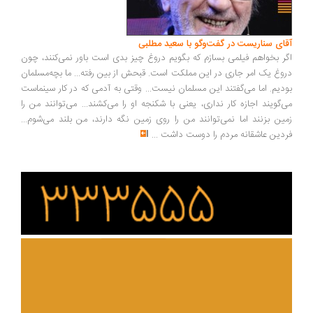
ای سناریست در گفت‌وگو با سعید مطلبی
ر بخواهم فیلمی بسازم که بگویم دروغ چیز بدی است باور نمی‌کنند، چون
وغ یک امر جاری در این مملکت است. قبحش از بین رفته... ما بچه‌مسلمان
دیم. اما می‌گفتند این مسلمان نیست... وقتی به آدمی که در کار سینماست
‌گویند اجازه کار نداری، یعنی با شکنجه او را می‌کشند... می‌توانند من را
ین بزنند اما نمی‌توانند من را روی زمین نگه دارند، من بلند می‌شوم...
دین عاشقانه مردم را دوست داشت
...