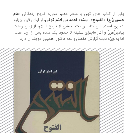
ی از کتاب های کهن و منابع معتبر درباره تاریخ زندگانی
امام
سین(ع)
«
الفتوح
»، نوشته
احمد بن اعثم کوفی
، از اوایل قرن چهارم
ری است. این کتاب روایت بخشی از تاریخ اسلام، از زمان رحلت
امبر(ص) و آغاز ماجرای سقیفه تا حدود یک سده پس از آن، است،
ا به ویژه بابت گزارش مفصل واقعه عاشورا اهمیتی دوچندان دارد.