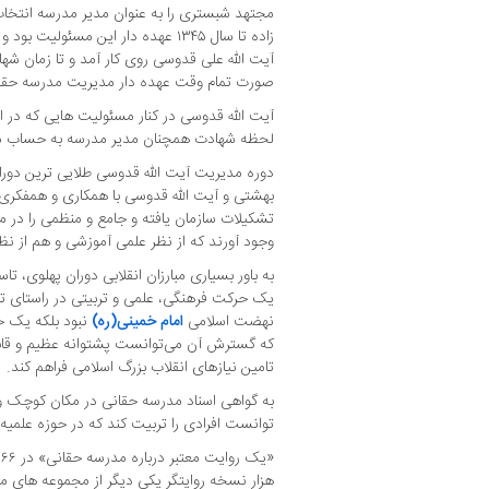
مجتهد شبستری را به عنوان مدیر مدرسه انتخ
زاده تا سال ۱۳۴۵ عهده دار این مسئولی
صورت تمام وقت عهده دار مدیریت مدرسه حقان
آیت الله قدوسی در کنار مسئولیت هایی که در ام
لحظه شهادت همچنان مدیر مدرسه به حساب م
دوره مدیریت آیت الله قدوسی طلایی ترین دوران
بهشتی و آیت الله قدوسی با همکاری و همفکری 
تشکیلات سازمان یافته و جامع و منظمی را در م
وجود آورند که از نظر علمی آموزشی و هم از نظر
به باور بسیاری مبارزان انقلابی دوران پهلوی، ت
یک حرکت فرهنگی، علمی و تربیتی در راستای تقو
نهضت اسلامی
امام خمینی(ره)
نبود بلکه یک 
که گسترش آن می‌توانست پشتوانه عظیم و قابل 
تامین نیازهای انقلاب بزرگ اسلامی فراهم کند.
به گواهی اسناد مدرسه حقانی در مکان کوچک و
توانست افرادی را تربیت کند که در حوزه علمیه 
«
هزار نسخه روایتگر یکی دیگر از مجموعه های موف