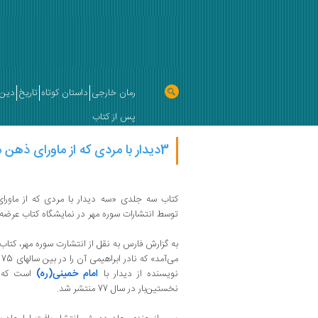
رمان خارجی
داستان کوتاه
تاریخ
دین 
پس از کتاب
3دیدار با مردی که از ماورای ذهن ما می‌آمد
کتاب سه جلدی «سه دیدار با مردی که از ماور
توسط انتشارات سوره مهر در نمایشگاه کتاب عرضه
به گزارش فارس به نقل از انتشارت سوره مهر، کتاب 
امام خمینی(ره)
نویسنده از دیدار با
است که ج
نخستین‌بار در سال 77 منتشر شد.