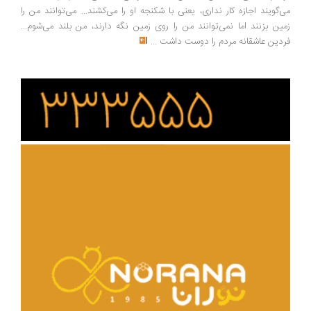
‌گویند اجازه کار نداری، یعنی با شکنجه او را می‌کشند... می‌توانند من را
ین بزنند اما نمی‌توانند من را روی زمین نگه دارند، من بلند می‌شوم...
دین عاشقانه مردم را دوست داشت
...