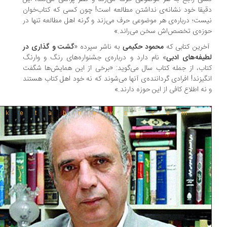
یقا خود نشانه‌ی نداشتن مطالعه است! چون کسی که کتاب‌خوان
ست؛ درباره‌ی هر موضوعی حرف می‌زند و گرنه اهل مطالعه تنها در
زه‌ی تخصص‌اش سخن می‌راند.»
رین کتابی که
محمود حکیمی
به ناشر سپرده «
گشت و گذاری در
یفه‌های ادبی
» نام دارد و درباره‌ی جشنواره‌های رنگ و وارنگ
اب، از جمله کتاب سال می‌گوید: «برخی از این همایش‌ها شگفت
گیزند! افرادی گرداننده‌ی آنها می‌شوند که نه خود اهل کتاب هستند
نه اطلاع کافی از این حوزه دارند.»