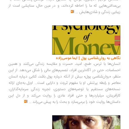
‌عدالتی‌هایی که ما را احاطه کرده‌اند، و در عین حال، ستایشی است از
بایی زندگی و شادی‌هایش
...
اهی به روان‌شناسی پول | ایما موسی‌زاده
سان‌ها با ترس، طمع، امید، حسرت و مقایسه زندگی می‌کنند و همین
ساسات، حتی در آگاه‌ترین افراد، تصمیم‌های مالی را شکل می‌دهد. از این
ظر، «روان‌شناسی پول» بیش از آنکه درباره پول باشد، کتابی درباره انسان
اصر و رابطه پرتنش او با مفهوم ثروت و دارایی است... اوزل به‌جای ارائه
خه‌های مستقیم یا توصیه‌های دستوری، تجربه زندگی سرمایه‌گذاران،
رآفرینان، میلیاردرها و حتی افراد عادی را روایت می‌کند و از دل این
ستان‌ها روایت خود را برمی‌سازد و بحث را به پیش می‌راند
...