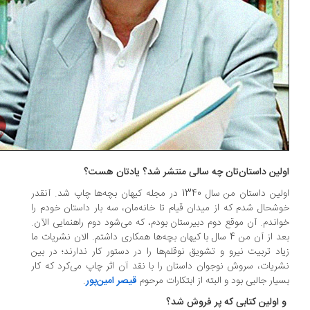
لین داستان‌تان چه سالی منتشر شد؟ یادتان هست؟
اولین داستان من سال 1340 در مجله کیهان بچه‌ها چاپ شد. آنقدر
شحال شدم که از میدان قیام تا خانه‌مان، سه بار داستان خودم را
اندم. آن موقع دوم دبیرستان بودم، که می‌شود دوم راهنمایی الآن.
بعد از آن من 4 سال با کیهان بچه‌ها همکاری داشتم. الان نشریات ما
اد تربیت نیرو و تشویق نوقلم‌ها را در دستور کار ندارند؛ در بین
ریات، سروش نوجوان داستان را با نقد آن اثر چاپ می‌کرد که کار
یار جالبی بود و البته از ابتکارات مرحوم
قیصر امین‌پور
.
اولین کتابی که پر فروش شد؟