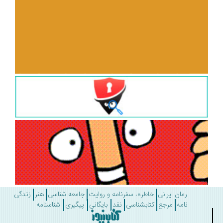
رمان ایرانی
خاطره، سفرنامه و روایت
جامعه شناسی
هنر
زندگی
نامه
مرجع
کتابشناسی
نقد
بایگانی
پیگیری
شناسنامه