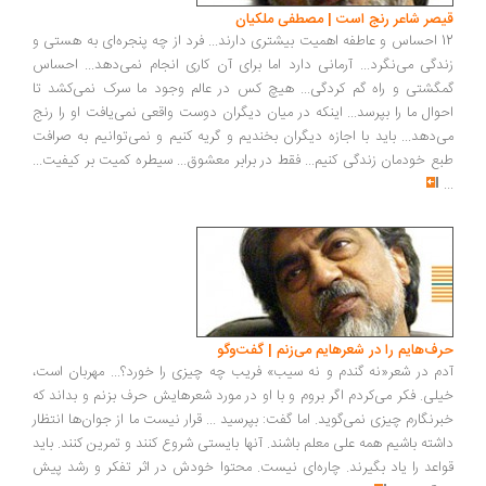
قیصر شاعر رنج است | مصطفی ملکیان
12 احساس و عاطفه اهمیت بیشتری دارند... فرد از چه پنجره‌ای به هستی و
زندگی می‌نگرد... آرمانی دارد اما برای آن کاری انجام نمی‌دهد... احساس
گمگشتی و راه گم کردگی... هیچ کس در عالم وجود ما سرک نمی‌کشد تا
احوال ما را بپرسد... اینکه در میان دیگران دوست واقعی نمی‌یافت او را رنج
می‌دهد... باید با اجازه دیگران بخندیم و گریه کنیم و نمی‌توانیم به صرافت
طبع خودمان زندگی کنیم... فقط در برابر معشوق... سیطره کمیت بر کیفیت...
...
حرف‌هایم را در شعرهایم می‌زنم | گفت‌وگو
آدم در شعر«نه گندم و نه سیب» فریب چه چیزی را خورد؟... مهربان است،
خیلی. فکر می‌کردم اگر بروم و با او در مورد شعرهایش حرف بزنم و بداند که
خبرنگارم چیزی نمی‌گوید. اما گفت: بپرسید ... قرار نیست ما از جوان‌ها انتظار
داشته باشیم همه علی معلم باشند. آنها بایستی شروع کنند و تمرین کنند. باید
قواعد را یاد بگیرند. چاره‌ای نیست. محتوا خودش در اثر تفکر و رشد پیش