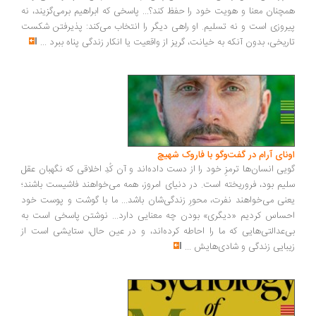
چنان معنا و هویت خود را حفظ کند؟... پاسخی که ابراهیم برمی‌گزیند، نه
روزی است و نه تسلیم. او راهی دیگر را انتخاب می‌کند: پذیرفتن شکست
ریخی، بدون آنکه به خیانت، گریز از واقعیت یا انکار زندگی پناه ببرد
...
ونای آرام در گفت‌وگو با فاروک شهیچ
یی انسان‌ها ترمزِ خود را از دست داده‌اند و آن کُدِ اخلاقی که نگهبان عقل
یم بود، فروریخته است. در دنیای امروز، همه می‌خواهند فاشیست باشند؛
نی می‌خواهند نفرت، محورِ زندگی‌شان باشد... ما با گوشت و پوست خود
ساس کردیم «دیگری» بودن چه معنایی دارد... نوشتن پاسخی است به
‌عدالتی‌هایی که ما را احاطه کرده‌اند، و در عین حال، ستایشی است از
بایی زندگی و شادی‌هایش
...