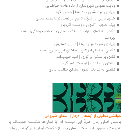
ولایت عمومی شهروندان از نگاه علامه طباطبایی
پیرامون غرق شدن تمدن‌ها | حسین قره
خلیج فارس در گذرگاه تاریخ در گفت‌وگو با سعید قانعی
پیک جنوب | آنتوان دو سنت اگزوپری
نگاهی به انقلاب فرانسه: جنگ طبقاتی یا تصادم فرهنگی؟ | شیما 
بهره‌مند
پیرامون سیاره ویروس‌ها | عمران دسترس
نگاهی به نظام آموزشی و ساختن ایران مدرن | فیلم
نقدی بر سنگی بر گوری | امید طبیب‌زاده
داشتن و نداشتن | ارنست همینگوی
نگاهی به فیزیک اندوه | سلمان نظافت یزدی
انشی تحلیلی از آینه‌های دردار | اسحاق شیروانی
سش اصلی رمان صرفاً این نیست که آیا آرمان‌ها شکست خورده‌اند یا
.پرسش عمیق‌تر این است: انسان پس از شکست آرمان‌ها چگونه می‌تواند