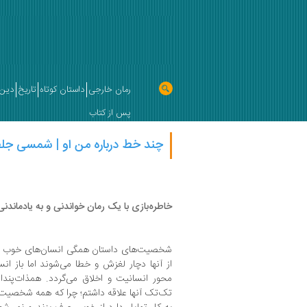
رمان خارجی
داستان کوتاه
تاریخ
دین 
پس از کتاب
چند خط درباره من او | شمسی جلف
خاطره‌بازی با یک رمان خواندنی و به یادماندنی
شخصیت‌های داستان همگی انسان‌های خوب و ش
از آنها دچار لغزش و خطا می‌شوند اما باز ا
محور انسانیت و اخلاق می‌گردد. همذات‌پند
تک‌تک آنها علاقه داشتم؛ چرا که همه شخصیت‌ه