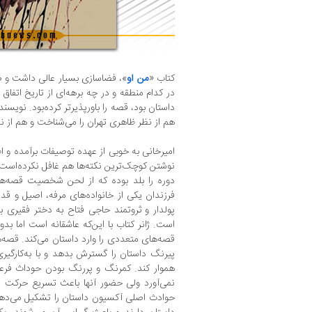
کتاب «
من او
»، فضاسازی بسیار عالی داشت و 
در کدام منطقه و در چه برهه‌ای از تاریخ اتفاق 
داستان بود، قصه را باورپذیرتر کرده‌بود. نوی
هم از نظر ظاهری تهران را می‌شناخت و هم از 
امیرخانی به خوبی از عهده توصیفات برآمده و اطلا
نوشتن کوچک‌ترین نکته‌ها هم غافل نکرده‌اس
دوره را بلد بوده که از لحن شخصیت قصه‌ها 
فرزندان یکی از خانواده‌های مرفه، اصیل و ق
پولدار و ثروتمند حاجی فتاح به دختر فقیری ب
است. ژانر کتاب با این‌که عاشقانه است اما بدو
قصه‌های متعددی را وارد داستان می‌کند. قصه‌
پیرنگ داستان را گسترش بدهد و با به‌کارگیری
هموار کند. کمرنگ و پررنگ بودن حوداث فرعی
نمی‌آورد ولی حضور آنها باعث تسریع حرکت د
حوادث اصلی آکسیون داستان را تشکیل می‌دهن