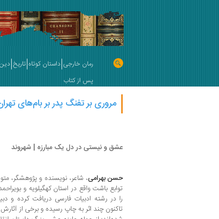
رمان خارجی
داستان کوتاه
تاریخ
دین 
پس از کتاب
مروری بر تفنگ پدر بر بام‌های تهر
عشق و نیستی در دل یک مبارزه | شهروند
حسن بهرامی
توابع باشت واقع در استان کهگیلویه و بویراحم
را در رشته ادبیات فارسی دریافت کرده و دبی
تاکنون چند اثر به چاپ رسیده و برخی از آثارش 