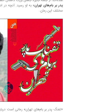
شده‌اند؛ از جمله جایزه جشن بزرگ داستان انقلاب که در سال
پدر بر بام‌های تهران
» به او رسید. آنچه در اد
مختلف این رمان.
«تفنگ پدر بر بام‌های تهران» رمانی است دربا