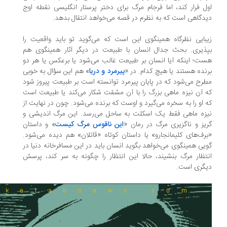
ل فرار کند، اما فرجام مرگ برای دختر پرستار انگلیسی نقطه اوج
دگاهی است که به نظرم در قصه می‌خواهد انتقال بدهد.
بایی نظرگاه همینگوی این است که می‌گوید تو باید واقعیت را
ذیری. بحث جدال انسان با طبیعت در دیگر آثار همینگوی هم
ت؛ اینکه آیا انسان بر طبیعت غالب می‌شود یا برعکس یا هر دو
نده هستند یا هیچ کدام. در «
پیرمرد و دریا
» هم این سؤال به خوبی
رح می‌شود که در پایان پیرمرد توانسته است بر طبیعت پیروز شود
 آن نیزه ماهی بزرگ را با آن مشقت شکار می‌کند یا طبیعت است
 او را به سخره می‌گیرد و اوست که برنده می‌شود. چون در نهایت از
زه ماهی فقط یک اسکلت به ساحل می‌رسد. این مرگ اندیشی و
یز و ناگزیری مرگ در رمان «
این ناقوس مرگ کیست
» و داستان
رف‌های کلیمانجارو» یا داستان کوتاه «قاتلان» هم دیده می‌شود.
یی همینگوی می‌خواهد بگوید انسان باید در این مسافرخانه دنیا در
تظار مرگ بنشیند، حالا این انتظار را چگونه به سر کند، پرسش
گری است.