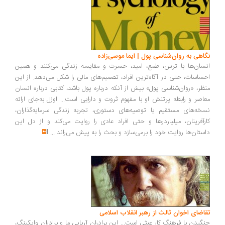
اهی به روان‌شناسی پول | ایما موسی‌زاده
سان‌ها با ترس، طمع، امید، حسرت و مقایسه زندگی می‌کنند و همین
ساسات، حتی در آگاه‌ترین افراد، تصمیم‌های مالی را شکل می‌دهد. از این
ظر، «روان‌شناسی پول» بیش از آنکه درباره پول باشد، کتابی درباره انسان
اصر و رابطه پرتنش او با مفهوم ثروت و دارایی است... اوزل به‌جای ارائه
خه‌های مستقیم یا توصیه‌های دستوری، تجربه زندگی سرمایه‌گذاران،
رآفرینان، میلیاردرها و حتی افراد عادی را روایت می‌کند و از دل این
ستان‌ها روایت خود را برمی‌سازد و بحث را به پیش می‌راند
...
اضای اخوان ثالث از رهبر انقلاب اسلامی
گیدن با فرهنگ کار عبثی است... این برادران آریایی ما و برادران وایکینگ،