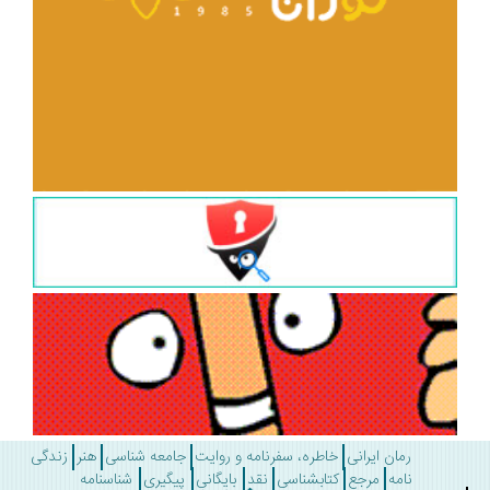
رمان ایرانی
خاطره، سفرنامه و روایت
جامعه شناسی
هنر
زندگی
نامه
مرجع
کتابشناسی
نقد
بایگانی
پیگیری
شناسنامه