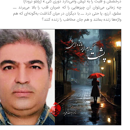
خشش و قلبت را به تپش وامی‌دارد دوری کنی.» (پابلو نرودا)
 زمانی می‌توان آن چیزهایی را که ضربان قلب را بالا می‌برند ــ
ق، آرزو، یا حتی درد ــ با دیگران در میان گذاشت به‌گونه‌ای که هم
ژه‌ها زنده بمانند و هم جان مخاطب را زنده کنند؟