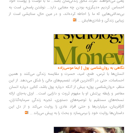
نی می‌خواهند نفرت، محورِ زندگی‌شان باشد... ما با گوشت و پوست خود
ساس کردیم «دیگری» بودن چه معنایی دارد... نوشتن پاسخی است به
‌عدالتی‌هایی که ما را احاطه کرده‌اند، و در عین حال، ستایشی است از
بایی زندگی و شادی‌هایش
...
اهی به روان‌شناسی پول | ایما موسی‌زاده
سان‌ها با ترس، طمع، امید، حسرت و مقایسه زندگی می‌کنند و همین
ساسات، حتی در آگاه‌ترین افراد، تصمیم‌های مالی را شکل می‌دهد. از این
ظر، «روان‌شناسی پول» بیش از آنکه درباره پول باشد، کتابی درباره انسان
اصر و رابطه پرتنش او با مفهوم ثروت و دارایی است... اوزل به‌جای ارائه
خه‌های مستقیم یا توصیه‌های دستوری، تجربه زندگی سرمایه‌گذاران،
رآفرینان، میلیاردرها و حتی افراد عادی را روایت می‌کند و از دل این
ستان‌ها روایت خود را برمی‌سازد و بحث را به پیش می‌راند
...