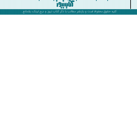
کلیه حقوق محفوظ است و بازنشر مطالب با ذکر
کتاب نیوز
و درج لینک، بلامانع .