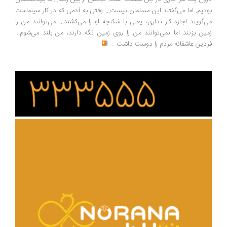
دیم. اما می‌گفتند این مسلمان نیست... وقتی به آدمی که در کار سینماست
‌گویند اجازه کار نداری، یعنی با شکنجه او را می‌کشند... می‌توانند من را
ین بزنند اما نمی‌توانند من را روی زمین نگه دارند، من بلند می‌شوم...
دین عاشقانه مردم را دوست داشت
...