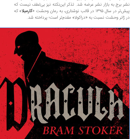
ر برج به بازار نشر عرضه شد. تذکر این‌نکته نیز بی‌لطف نیست که
 در سال ۱۳۹۵ در قالب نوشتاری، به رمان وحشت «
کارمیلا
» که
 ژانر وحشت نسبت به «دراکولا» مقدم‌تر است؛ پرداخته شد.