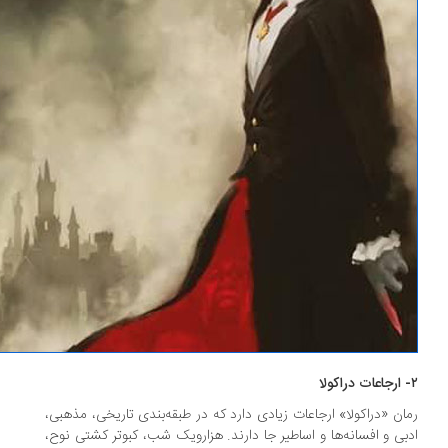
ان «دراکولا» ارجاعات زیادی دارد که در طبقه‌بندی تاریخی، مذهبی،
بی و افسانه‌ها و اساطیر جا دارند. هزارویک‌ شب، کبوتر کشتی نوح،