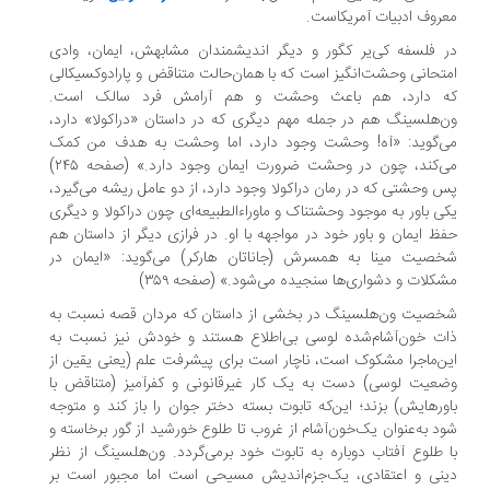
روف ادبیات آمریکاست.
 فلسفه کی‌یر کگور و دیگر اندیشمندان مشابهش، ایمان، وادی
تحانی وحشت‌انگیز است که با همان‌حالت متناقض و پارادوکسیکالی
 دارد، هم باعث وحشت و هم آرامش فرد سالک است.
‌هلسینگ هم در جمله مهم دیگری که در داستان «دراکولا» دارد،
‌گوید: «آه! وحشت وجود دارد، اما وحشت به هدف من کمک
می‌کند، چون در وحشت ضرورت ایمان وجود دارد.» (صفحه ۲۴۵)
 وحشتی که در رمان دراکولا وجود دارد، از دو عامل ریشه می‌گیرد،
ی باور به موجود وحشتناک و ماوراءالطبیعه‌ای چون دراکولا و دیگری
ظ ایمان و باور خود در مواجهه با او. در فرازی دیگر از داستان هم
صیت مینا به همسرش (جاناتان هارکر) می‌گوید: «ایمان در
کلات و دشواری‌ها سنجیده می‌شود.» (صفحه ۳۵۹)
صیت ون‌هلسینگ در بخشی از داستان که مردان قصه نسبت به
ت خون‌آشام‌شده لوسی بی‌اطلاع هستند و خودش نیز نسبت به
ن‌ماجرا مشکوک است، ناچار است برای پیشرفت علم (یعنی یقین از
عیت لوسی) دست به یک کار غیرقانونی و کفرآمیز (متناقض با
ورهایش) بزند؛ این‌که تابوت بسته دختر جوان را باز کند و متوجه
د به‌عنوان یک‌خون‌آشام از غروب تا طلوع خورشید از گور برخاسته و
 طلوع آفتاب دوباره به تابوت خود برمی‌گردد. ون‌هلسینگ از نظر
نی و اعتقادی، یک‌جزم‌اندیش مسیحی است اما مجبور است بر