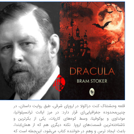
عه وحشتناک کنت دراکولا در اروپای شرقی، طبق روایت داستان، در
ین‌محدوده جغرافیایی‌ای قرار دارد: در مرز ایالت ترانسیلوانیا،
لداوی و بوکوفینا، وسط کوه‌های کارپات، یکی از بکرترین و
شناخته‌ترین قسمت‌های اروپا. نکته دیگری هم که از همان‌ابتدا،
عث ایجاد ترس و وهم در خواننده کتاب می‌شود، این‌جمله است که