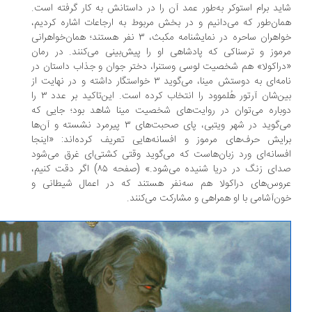
ید برام استوکر به‌طور عمد آن را در داستانش به کار گرفته است.
ان‌طور که می‌دانیم و در بخش مربوط به ارجاعات اشاره کردیم،
خواهران ساحره در نمایشنامه مکبث، ۳ نفر هستند؛ همان‌خواهرانی
موز و ترسناکی که پادشاهی او را پیش‌بینی می‌کنند. در رمان
راکولا» هم شخصیت لوسی وستنرا، دختر جوان و جذاب داستان در
نامه‌ای به دوستش مینا، می‌گوید ۳ خواستگار داشته و در نهایت از
بین‌شان آرتور هُلموود را انتخاب کرده است. این‌تاکید بر عدد ۳ را
باره می‌توان در روایت‌های شخصیت مینا شاهد بود؛ جایی که
می‌گوید در شهر ویتبی، پای صحبت‌های ۳ پیرمرد نشسته و آن‌ها
ایش حرف‌های مرموز و افسانه‌هایی تعریف کرده‌اند: «اینجا
سانه‌ای ورد زبان‌هاست که می‌گوید وقتی کشتی‌ای غرق می‌شود
صدای زنگ در دریا شنیده می‌شود.» (صفحه ۸۵) اگر دقت کنیم،
وس‌های دراکولا هم سه‌نفر هستند که در اعمال شیطانی و
ن‌آشامی با او همراهی و مشارکت می‌کنند.