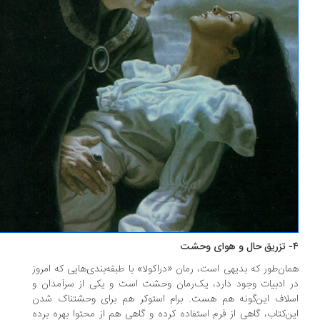
ان‌طور که بدیهی است، رمان «دراکولا» با طبقه‌بندی‌هایی که امروز
 ادبیات وجود دارد، یک‌رمان وحشت است و یکی از سرآمدان و
لاف این‌گونه هم هست. برام استوکر هم برای وحشتناک شدن
ن‌کتاب، گاهی از فرم استفاده کرده و گاهی هم از محتوا بهره برده