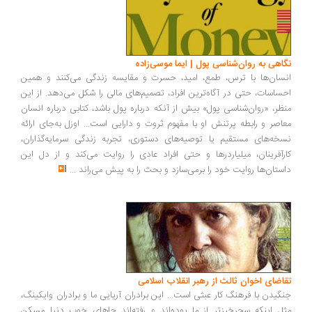
نگاهی به روان‌شناسی پول | ایما موسی‌زاده
انسان‌ها با ترس، طمع، امید، حسرت و مقایسه زندگی می‌کنند و همین
احساسات، حتی در آگاه‌ترین افراد، تصمیم‌های مالی را شکل می‌دهد. از این
منظر، «روان‌شناسی پول» بیش از آنکه درباره پول باشد، کتابی درباره انسان
معاصر و رابطه پرتنش او با مفهوم ثروت و دارایی است... اوزل به‌جای ارائه
نسخه‌های مستقیم یا توصیه‌های دستوری، تجربه زندگی سرمایه‌گذاران،
کارآفرینان، میلیاردرها و حتی افراد عادی را روایت می‌کند و از دل این
داستان‌ها روایت خود را برمی‌سازد و بحث را به پیش می‌راند
...
تقاضای اخوان ثالث از رهبر انقلاب اسلامی
جنگیدن با فرهنگ کار عبثی است... این برادران آریایی ما و برادران وایکینگ،
مثل اینکه سحرخیزتر از ما بوده‌اند و رفته‌اند جاهای خوب دنیا مسکن