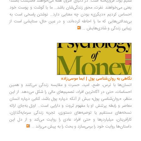
سلیم بود، فروریخته است. در دنیای امروز، همه می‌خواهند فاشیست باشند؛
یعنی می‌خواهند نفرت، محورِ زندگی‌شان باشد... ما با گوشت و پوست خود
احساس کردیم «دیگری» بودن چه معنایی دارد... نوشتن پاسخی است به
بی‌عدالتی‌هایی که ما را احاطه کرده‌اند، و در عین حال، ستایشی است از
زیبایی زندگی و شادی‌هایش
...
نگاهی به روان‌شناسی پول | ایما موسی‌زاده
انسان‌ها با ترس، طمع، امید، حسرت و مقایسه زندگی می‌کنند و همین
احساسات، حتی در آگاه‌ترین افراد، تصمیم‌های مالی را شکل می‌دهد. از این
منظر، «روان‌شناسی پول» بیش از آنکه درباره پول باشد، کتابی درباره انسان
معاصر و رابطه پرتنش او با مفهوم ثروت و دارایی است... اوزل به‌جای ارائه
نسخه‌های مستقیم یا توصیه‌های دستوری، تجربه زندگی سرمایه‌گذاران،
کارآفرینان، میلیاردرها و حتی افراد عادی را روایت می‌کند و از دل این
داستان‌ها روایت خود را برمی‌سازد و بحث را به پیش می‌راند
...