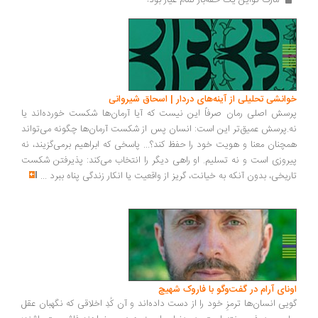
 مارک تواین یک حقه‌باز تمام عیار بود! 
خوانشی تحلیلی از آینه‌های دردار | اسحاق شیروانی
پرسش اصلی رمان صرفاً این نیست که آیا آرمان‌ها شکست خورده‌اند یا
نه.پرسش عمیق‌تر این است: انسان پس از شکست آرمان‌ها چگونه می‌تواند
همچنان معنا و هویت خود را حفظ کند؟... پاسخی که ابراهیم برمی‌گزیند، نه
پیروزی است و نه تسلیم. او راهی دیگر را انتخاب می‌کند: پذیرفتن شکست
تاریخی، بدون آنکه به خیانت، گریز از واقعیت یا انکار زندگی پناه ببرد
...
اونای آرام در گفت‌وگو با فاروک شهیچ‭
گویی انسان‌ها ترمزِ خود را از دست داده‌اند و آن کُدِ اخلاقی که نگهبان عقل