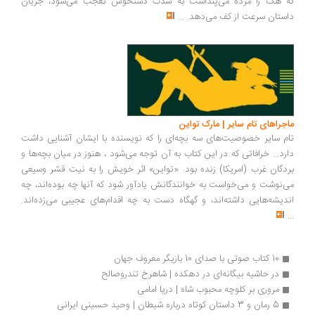
که هک را مرده می‌پنداشت به شدت دستخوش تعجب می‌شود، جریان
داستان سرعت از کف می‌دهد.
...
ماجراهای تام سایر | مارک تواین
تام سایر خصوصیت‌های سه بچه‌ای را که نویسنده با ایشان آشنایی داشت
دارد... خرافاتی که در این کتاب به آن توجه می‌شود‌ ،‌ هنوز در میان بچه‌ها و
بردگان غرب (امریکا) زنده بود. «تواین» اثر خویش را به نیت قشر وسیعی
می‌نوشت و می‌خواست به خوانندگانش یادآور شود که آنها چه بوده‌اند، چه
اندیشه‌هایی داشته‌اند، و گهگاه دست به چه اقدام‌های عجیبی می‌زده‌اند.
...
10 کتاب صوتی با صدای 10 بازیگر معروف جهان
در حاشیه بیگانه‌ای در دهکده | شاهرخ تندروصالح
مروری بر کلوچه محبوب شاه | دریا امامی
5 رمان و 3 داستان کوتاه درباره شیطان | وحید حسینی ایرانی