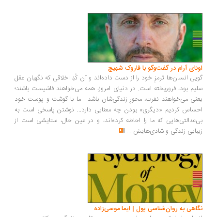
اونای آرام در گفت‌وگو با فاروک شهیچ‭
گویی انسان‌ها ترمزِ خود را از دست داده‌اند و آن کُدِ اخلاقی که نگهبان عقل
سلیم بود، فروریخته است. در دنیای امروز، همه می‌خواهند فاشیست باشند؛
یعنی می‌خواهند نفرت، محورِ زندگی‌شان باشد... ما با گوشت و پوست خود
احساس کردیم «دیگری» بودن چه معنایی دارد... نوشتن پاسخی است به
بی‌عدالتی‌هایی که ما را احاطه کرده‌اند، و در عین حال، ستایشی است از
زیبایی زندگی و شادی‌هایش
...
نگاهی به روان‌شناسی پول | ایما موسی‌زاده