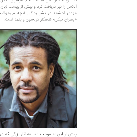
به این افتخار نائل آمده است. «پسران نیکل» عل
آلکس را نیز دریافت کرد و بیش از بیست زبان 
مهدی احشمه در نشر روزگار. آنچه می‌خوانید 
«پسران نیکل» شاهکار کولسون وایتهد است.
پیش از این به موجب مطالعه‌ آثار بزرگی که در