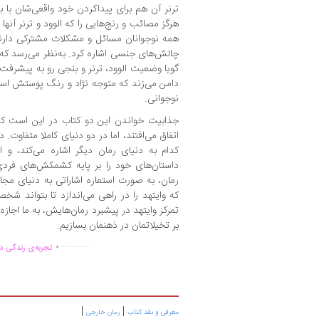
ترنر آن هم برای پیداکردن خود واقعی‌شان با 
هرگز مصائب و رنج‌هایی را که الوود و ترنر آنها 
همه‌ نوجوانان مسائل و مشکلات مشترکی دارند
چالش‌های جنسی اشاره کرد. به‌نظر می‌رسد که ر
گویا وضعیت الوود، ترنر و بنجی رو به پیشرف
دامن می‌زند که متوجه نژاد و رنگ پوستش اس
نوجوانی.
جذابیت خواندن این دو کتاب در این است ک
اتفاق می‌افتند، اما در دو دنیای کاملا متفاوت. 
کدام به دنیای رمان دیگر اشاره می‌کند، و ا
داستان‌های خود را بر پایه‌ کشمکش‌های 
رمان، به صورت استعاره اشاراتی به دنیای مجاور
که وایتهد را در راهی می‌اندازد تا بتواند شخ
تمرکز وایتهد در پیشبرد رمان‌هایش، به ما اجازه 
بر تخیلاتمان در ذهنمان بسازیم.
.
..............
تجربه‌ی زندگی دو
|
|
معرفی و نقد کتاب
رمان خارجی